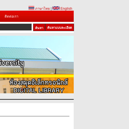
ภาษาไทย
|
English
ติดต่อเรา
ค้นหาแบบละเอียด
1
2
3