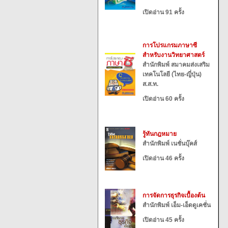
เปิดอ่าน 91 ครั้ง
การโปรแกรมภาษาซี
สำหรับงานวิทยาศาสตร์
สำนักพิมพ์ สมาคมส่งเสริม
เทคโนโลยี (ไทย-ญี่ปุ่น)
ส.ส.ท.
เปิดอ่าน 60 ครั้ง
รู้ทันกฎหมาย
สำนักพิมพ์ เนชั่นบุ๊คส์
เปิดอ่าน 46 ครั้ง
การจัดการธุรกิจเบื้องต้น
สำนักพิมพ์ เอ็ม-เอ็ดดูเคชั่น
เปิดอ่าน 45 ครั้ง