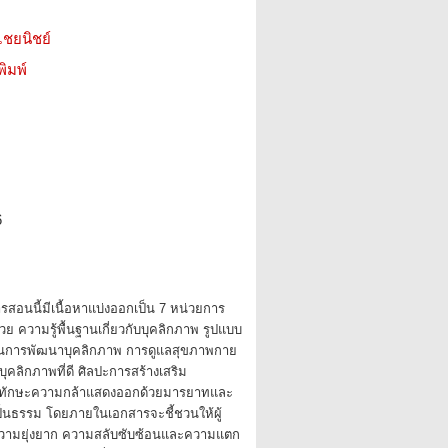
ไชยนิชย์
ิมพ์
6
อนนี้มีเนื้อหาแบ่งออกเป็น 7 หน่วยการ
ย ความรู้พื้นฐานเกี่ยวกับบุคลิกภาพ รูปแบบ
นการพัฒนาบุคลิกภาพ การดูแลสุขภาพกาย
บุคลิกภาพที่ดี ศิลปะการสร้างเสริม
ึกทักษะความกล้าแสดงออกด้วยมารยาทและ
ป็นธรรม โดยภายในเอกสารจะชี้ชวนให้ผู้
งความยุ่งยาก ความสลับซับซ้อนและความแตก