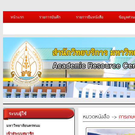
หน้าแรก
รายการบันทึก
รายการยืมหนังสือ
ข้อมูลส่วน
ระบบผู้ใช้
หมวดหนังสือ ->
การเกษ
มหาวิทยาลัยนครพนม
เข้าสู่ระบบสมาชิก