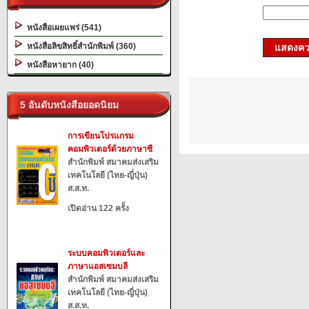
หนังสือเผยแพร่ (541)
หนังสือลิขสิทธิ์สำนักพิมพ์ (360)
แสดงควา
หนังสือหายาก (40)
5 อันดับหนังสือยอดนิยม
การเขียนโปรแกรม
คอมพิวเตอร์ด้วยภาษาซี
สำนักพิมพ์ สมาคมส่งเสริม
เทคโนโลยี (ไทย-ญี่ปุ่น)
ส.ส.ท.
เปิดอ่าน 122 ครั้ง
ระบบคอมพิวเตอร์และ
ภาษาแอสเซมบลี
สำนักพิมพ์ สมาคมส่งเสริม
เทคโนโลยี (ไทย-ญี่ปุ่น)
ส.ส.ท.