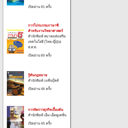
เปิดอ่าน 91 ครั้ง
การโปรแกรมภาษาซี
สำหรับงานวิทยาศาสตร์
สำนักพิมพ์ สมาคมส่งเสริม
เทคโนโลยี (ไทย-ญี่ปุ่น)
ส.ส.ท.
เปิดอ่าน 60 ครั้ง
รู้ทันกฎหมาย
สำนักพิมพ์ เนชั่นบุ๊คส์
เปิดอ่าน 46 ครั้ง
การจัดการธุรกิจเบื้องต้น
สำนักพิมพ์ เอ็ม-เอ็ดดูเคชั่น
เปิดอ่าน 45 ครั้ง