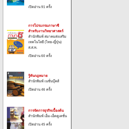
เปิดอ่าน 91 ครั้ง
การโปรแกรมภาษาซี
สำหรับงานวิทยาศาสตร์
สำนักพิมพ์ สมาคมส่งเสริม
เทคโนโลยี (ไทย-ญี่ปุ่น)
ส.ส.ท.
เปิดอ่าน 60 ครั้ง
รู้ทันกฎหมาย
สำนักพิมพ์ เนชั่นบุ๊คส์
เปิดอ่าน 46 ครั้ง
การจัดการธุรกิจเบื้องต้น
สำนักพิมพ์ เอ็ม-เอ็ดดูเคชั่น
เปิดอ่าน 45 ครั้ง