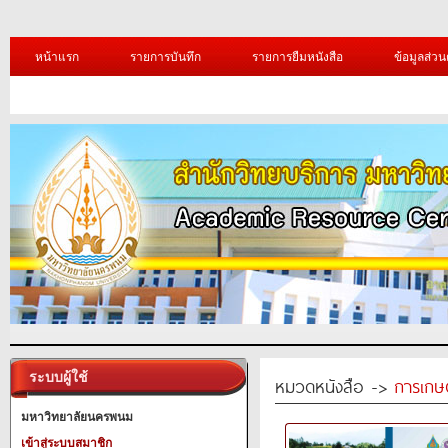
หน้าแรก
รายการบันทึก
รายการยืมหนังสือ
ข้อมูลส่วน
ระบบผู้ใช้
หมวดหนังสือ ->
การเกษ
มหาวิทยาลัยนครพนม
เข้าสู่ระบบสมาชิก