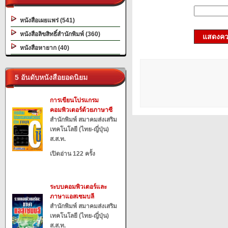
หนังสือเผยแพร่ (541)
หนังสือลิขสิทธิ์สำนักพิมพ์ (360)
แสดงควา
หนังสือหายาก (40)
5 อันดับหนังสือยอดนิยม
การเขียนโปรแกรม
คอมพิวเตอร์ด้วยภาษาซี
สำนักพิมพ์ สมาคมส่งเสริม
เทคโนโลยี (ไทย-ญี่ปุ่น)
ส.ส.ท.
เปิดอ่าน 122 ครั้ง
ระบบคอมพิวเตอร์และ
ภาษาแอสเซมบลี
สำนักพิมพ์ สมาคมส่งเสริม
เทคโนโลยี (ไทย-ญี่ปุ่น)
ส.ส.ท.