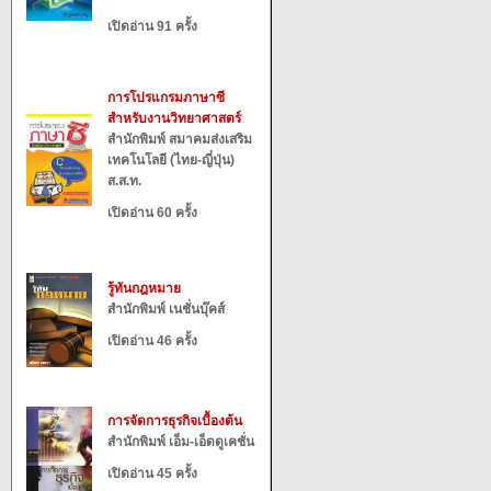
เปิดอ่าน 91 ครั้ง
การโปรแกรมภาษาซี
สำหรับงานวิทยาศาสตร์
สำนักพิมพ์ สมาคมส่งเสริม
เทคโนโลยี (ไทย-ญี่ปุ่น)
ส.ส.ท.
เปิดอ่าน 60 ครั้ง
รู้ทันกฎหมาย
สำนักพิมพ์ เนชั่นบุ๊คส์
เปิดอ่าน 46 ครั้ง
การจัดการธุรกิจเบื้องต้น
สำนักพิมพ์ เอ็ม-เอ็ดดูเคชั่น
เปิดอ่าน 45 ครั้ง