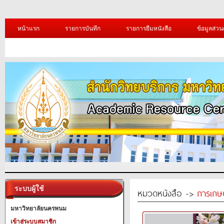
หน้าแรก
รายการบันทึก
รายการยืมหนังสือ
ข้อมูลส่วน
ระบบผู้ใช้
หมวดหนังสือ ->
การเกษ
มหาวิทยาลัยนครพนม
เข้าสู่ระบบสมาชิก