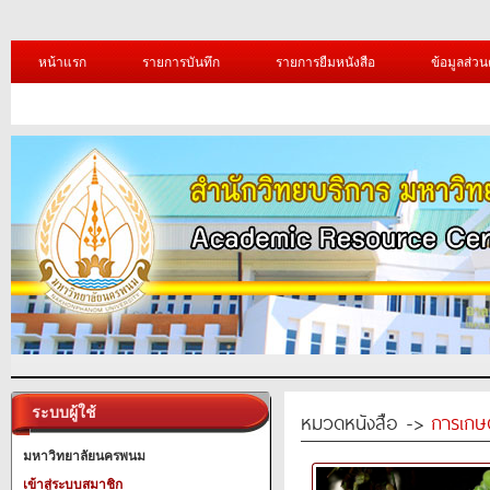
หน้าแรก
รายการบันทึก
รายการยืมหนังสือ
ข้อมูลส่วน
ระบบผู้ใช้
หมวดหนังสือ ->
การเกษ
มหาวิทยาลัยนครพนม
เข้าสู่ระบบสมาชิก