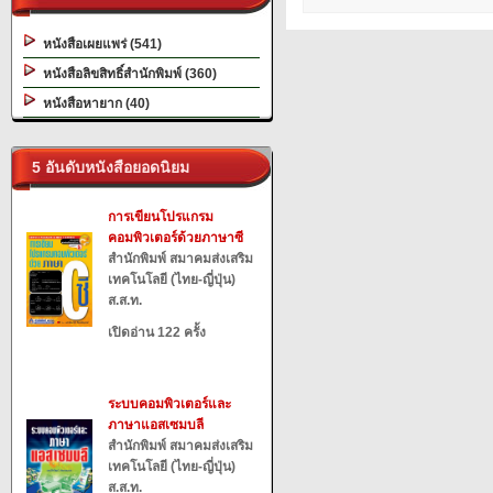
หนังสือเผยแพร่ (541)
หนังสือลิขสิทธิ์สำนักพิมพ์ (360)
หนังสือหายาก (40)
5 อันดับหนังสือยอดนิยม
การเขียนโปรแกรม
คอมพิวเตอร์ด้วยภาษาซี
สำนักพิมพ์ สมาคมส่งเสริม
เทคโนโลยี (ไทย-ญี่ปุ่น)
ส.ส.ท.
เปิดอ่าน 122 ครั้ง
ระบบคอมพิวเตอร์และ
ภาษาแอสเซมบลี
สำนักพิมพ์ สมาคมส่งเสริม
เทคโนโลยี (ไทย-ญี่ปุ่น)
ส.ส.ท.