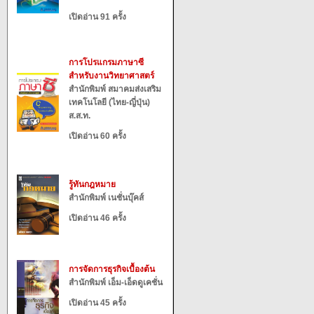
เปิดอ่าน 91 ครั้ง
การโปรแกรมภาษาซี
สำหรับงานวิทยาศาสตร์
สำนักพิมพ์ สมาคมส่งเสริม
เทคโนโลยี (ไทย-ญี่ปุ่น)
ส.ส.ท.
เปิดอ่าน 60 ครั้ง
รู้ทันกฎหมาย
สำนักพิมพ์ เนชั่นบุ๊คส์
เปิดอ่าน 46 ครั้ง
การจัดการธุรกิจเบื้องต้น
สำนักพิมพ์ เอ็ม-เอ็ดดูเคชั่น
เปิดอ่าน 45 ครั้ง