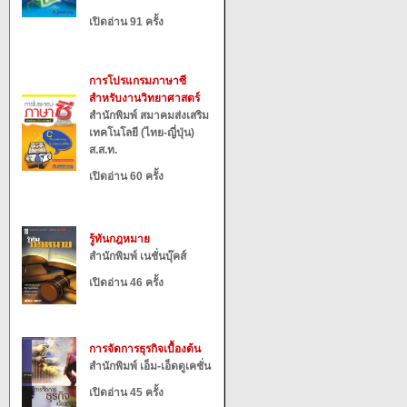
เปิดอ่าน 91 ครั้ง
การโปรแกรมภาษาซี
สำหรับงานวิทยาศาสตร์
สำนักพิมพ์ สมาคมส่งเสริม
เทคโนโลยี (ไทย-ญี่ปุ่น)
ส.ส.ท.
เปิดอ่าน 60 ครั้ง
รู้ทันกฎหมาย
สำนักพิมพ์ เนชั่นบุ๊คส์
เปิดอ่าน 46 ครั้ง
การจัดการธุรกิจเบื้องต้น
สำนักพิมพ์ เอ็ม-เอ็ดดูเคชั่น
เปิดอ่าน 45 ครั้ง