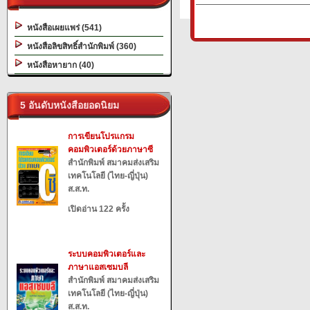
หนังสือเผยแพร่ (541)
หนังสือลิขสิทธิ์สำนักพิมพ์ (360)
หนังสือหายาก (40)
5 อันดับหนังสือยอดนิยม
การเขียนโปรแกรม
คอมพิวเตอร์ด้วยภาษาซี
สำนักพิมพ์ สมาคมส่งเสริม
เทคโนโลยี (ไทย-ญี่ปุ่น)
ส.ส.ท.
เปิดอ่าน 122 ครั้ง
ระบบคอมพิวเตอร์และ
ภาษาแอสเซมบลี
สำนักพิมพ์ สมาคมส่งเสริม
เทคโนโลยี (ไทย-ญี่ปุ่น)
ส.ส.ท.