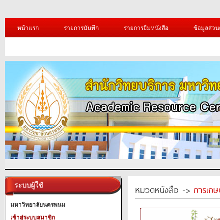
หน้าแรก
รายการบันทึก
รายการยืมหนังสือ
ข้อมูลส่วน
ระบบผู้ใช้
หมวดหนังสือ ->
การเกษ
มหาวิทยาลัยนครพนม
เข้าสู่ระบบสมาชิก