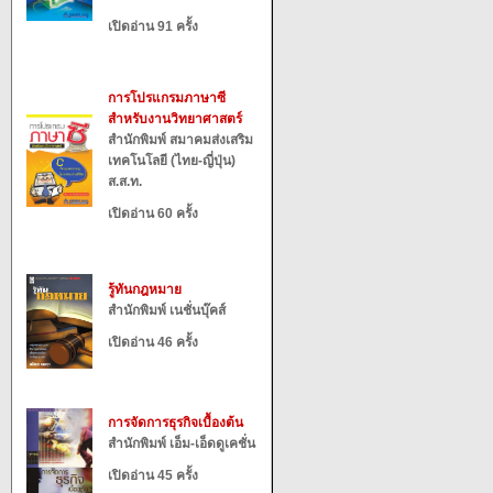
เปิดอ่าน 91 ครั้ง
การโปรแกรมภาษาซี
สำหรับงานวิทยาศาสตร์
สำนักพิมพ์ สมาคมส่งเสริม
เทคโนโลยี (ไทย-ญี่ปุ่น)
ส.ส.ท.
เปิดอ่าน 60 ครั้ง
รู้ทันกฎหมาย
สำนักพิมพ์ เนชั่นบุ๊คส์
เปิดอ่าน 46 ครั้ง
การจัดการธุรกิจเบื้องต้น
สำนักพิมพ์ เอ็ม-เอ็ดดูเคชั่น
เปิดอ่าน 45 ครั้ง