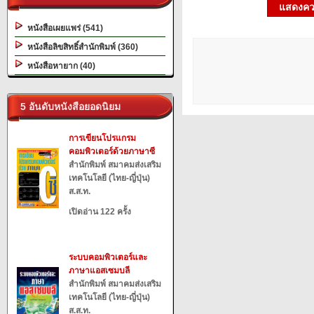
แสดงควา
หนังสือเผยแพร่ (541)
หนังสือลิขสิทธิ์สำนักพิมพ์ (360)
หนังสือหายาก (40)
5 อันดับหนังสือยอดนิยม
การเขียนโปรแกรม
คอมพิวเตอร์ด้วยภาษาซี
สำนักพิมพ์ สมาคมส่งเสริม
เทคโนโลยี (ไทย-ญี่ปุ่น)
ส.ส.ท.
เปิดอ่าน 122 ครั้ง
ระบบคอมพิวเตอร์และ
ภาษาแอสเซมบลี
สำนักพิมพ์ สมาคมส่งเสริม
เทคโนโลยี (ไทย-ญี่ปุ่น)
ส.ส.ท.