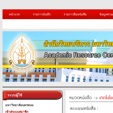
หน้าแรก
รายการบันทึก
รายการยืมหนังสือ
ข้อมูลส่วน
ระบบผู้ใช้
หมวดหนังสือ ->
เทคโนโ
มหาวิทยาลัยนครพนม
คะแนนหนังสือ :
เข้าสู่ระบบสมาชิก