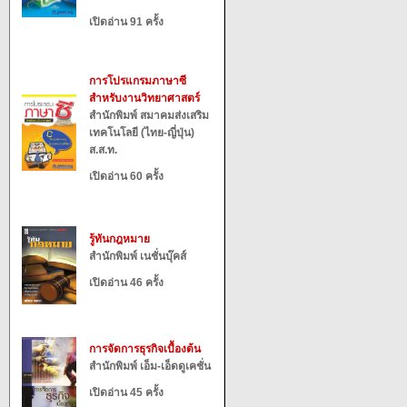
เปิดอ่าน 91 ครั้ง
การโปรแกรมภาษาซี
สำหรับงานวิทยาศาสตร์
สำนักพิมพ์ สมาคมส่งเสริม
เทคโนโลยี (ไทย-ญี่ปุ่น)
ส.ส.ท.
เปิดอ่าน 60 ครั้ง
รู้ทันกฎหมาย
สำนักพิมพ์ เนชั่นบุ๊คส์
เปิดอ่าน 46 ครั้ง
การจัดการธุรกิจเบื้องต้น
สำนักพิมพ์ เอ็ม-เอ็ดดูเคชั่น
เปิดอ่าน 45 ครั้ง