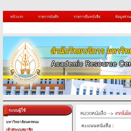
หน้าแรก
รายการบันทึก
รายการยืมหนังสือ
ข้อมูลส่วน
ระบบผู้ใช้
หมวดหนังสือ ->
เทคโนโ
มหาวิทยาลัยนครพนม
คะแนนหนังสือ :
เข้าสู่ระบบสมาชิก