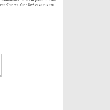
 เฟส ท้ายบทจะมีแบบฝึกหัดทดสอบความ