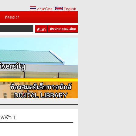
ภาษาไทย
|
English
ติดต่อเรา
ค้นหาแบบละเอียด
1
2
3
ไฟฟ้า 1