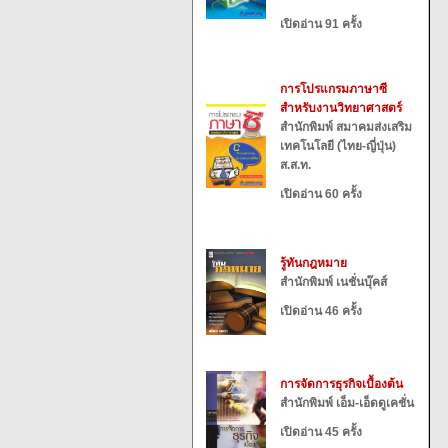
เปิดอ่าน 91 ครั้ง
การโปรแกรมภาษาซี
สำหรับงานวิทยาศาสตร์
สำนักพิมพ์ สมาคมส่งเสริม
เทคโนโลยี (ไทย-ญี่ปุ่น)
ส.ส.ท.
เปิดอ่าน 60 ครั้ง
รู้ทันกฎหมาย
สำนักพิมพ์ เนชั่นบุ๊คส์
เปิดอ่าน 46 ครั้ง
การจัดการธุรกิจเบื้องต้น
สำนักพิมพ์ เอ็ม-เอ็ดดูเคชั่น
เปิดอ่าน 45 ครั้ง