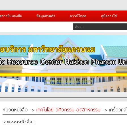
ยการยืมหนังสือ
ข้อมูลส่วนตัว
ดาวน์โหลด
คู่มือการใช้
หมวดหนังสือ ->
เทคโนโลยี วิศวกรรม อุตสาหกรรม
-> เครื่องกล
คะแนนหนังสือ :