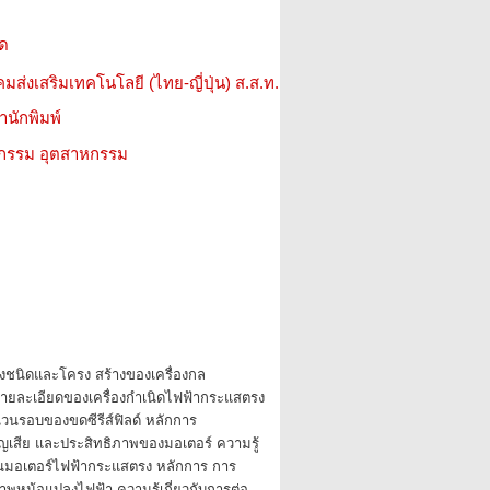
ิด
มส่งเสริมเทคโนโลยี (ไทย-ญี่ปุ่น) ส.ส.ท.
สำนักพิมพ์
วกรรม อุตสาหกรรม
ถึงชนิดและโครง สร้างของเครื่องกล
ายละเอียดของเครื่องกำเนิดไฟฟ้ากระแสตรง
รอบของขดซีรีส์ฟิลด์ หลักการ
ญเสีย และประสิทธิภาพของมอเตอร์ ความรู้
เดินมอเตอร์ไฟฟ้ากระแสตรง หลักการ การ
พหม้อแปลงไฟฟ้า ความรู้เกี่ยวกับการต่อ