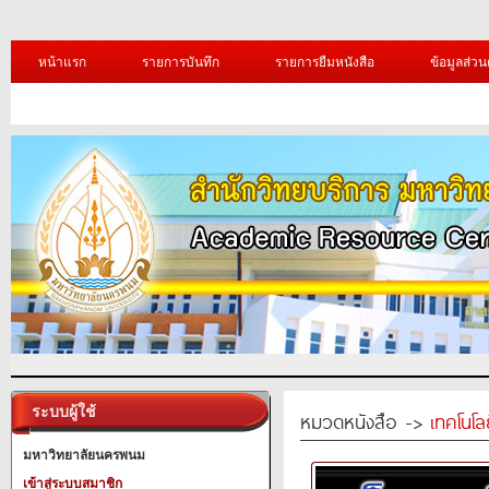
หน้าแรก
รายการบันทึก
รายการยืมหนังสือ
ข้อมูลส่วน
ระบบผู้ใช้
หมวดหนังสือ ->
เทคโนโ
มหาวิทยาลัยนครพนม
เข้าสู่ระบบสมาชิก