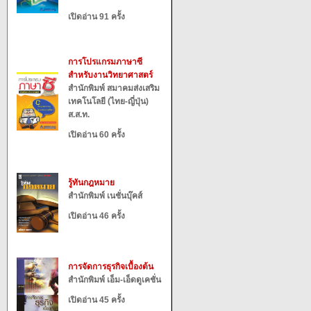
เปิดอ่าน 91 ครั้ง
การโปรแกรมภาษาซี
สำหรับงานวิทยาศาสตร์
สำนักพิมพ์ สมาคมส่งเสริม
เทคโนโลยี (ไทย-ญี่ปุ่น)
ส.ส.ท.
เปิดอ่าน 60 ครั้ง
รู้ทันกฎหมาย
สำนักพิมพ์ เนชั่นบุ๊คส์
เปิดอ่าน 46 ครั้ง
การจัดการธุรกิจเบื้องต้น
สำนักพิมพ์ เอ็ม-เอ็ดดูเคชั่น
เปิดอ่าน 45 ครั้ง