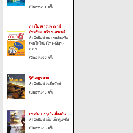
เปิดอ่าน 91 ครั้ง
การโปรแกรมภาษาซี
สำหรับงานวิทยาศาสตร์
สำนักพิมพ์ สมาคมส่งเสริม
เทคโนโลยี (ไทย-ญี่ปุ่น)
ส.ส.ท.
เปิดอ่าน 60 ครั้ง
รู้ทันกฎหมาย
สำนักพิมพ์ เนชั่นบุ๊คส์
เปิดอ่าน 46 ครั้ง
การจัดการธุรกิจเบื้องต้น
สำนักพิมพ์ เอ็ม-เอ็ดดูเคชั่น
เปิดอ่าน 45 ครั้ง