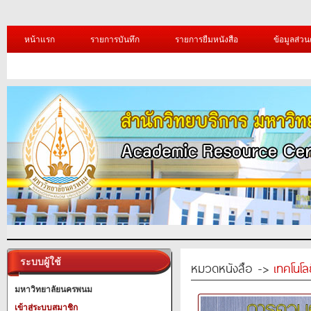
หน้าแรก
รายการบันทึก
รายการยืมหนังสือ
ข้อมูลส่วน
ระบบผู้ใช้
หมวดหนังสือ ->
เทคโนโ
มหาวิทยาลัยนครพนม
เข้าสู่ระบบสมาชิก