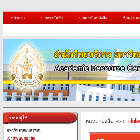
หน้าแรก
รายการบันทึก
รายการยืมหนังสือ
ข้อมูลส่วน
ระบบผู้ใช้
หมวดหนังสือ ->
เทคโนโ
มหาวิทยาลัยนครพนม
เข้าสู่ระบบสมาชิก