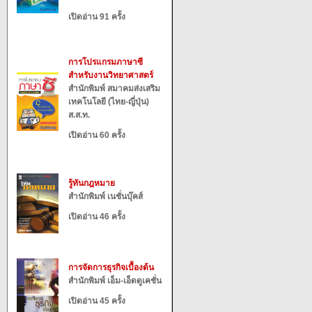
เปิดอ่าน 91 ครั้ง
การโปรแกรมภาษาซี
สำหรับงานวิทยาศาสตร์
สำนักพิมพ์ สมาคมส่งเสริม
เทคโนโลยี (ไทย-ญี่ปุ่น)
ส.ส.ท.
เปิดอ่าน 60 ครั้ง
รู้ทันกฎหมาย
สำนักพิมพ์ เนชั่นบุ๊คส์
เปิดอ่าน 46 ครั้ง
การจัดการธุรกิจเบื้องต้น
สำนักพิมพ์ เอ็ม-เอ็ดดูเคชั่น
เปิดอ่าน 45 ครั้ง