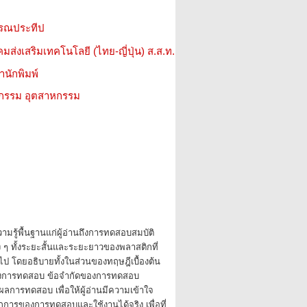
รรณประทีป
มส่งเสริมเทคโนโลยี (ไทย-ญี่ปุ่น) ส.ส.ท.
สำนักพิมพ์
วกรรม อุตสาหกรรม
วามรู้พื้นฐานแก่ผู้อ่านถึงการทดสอบสมบัติ
ๆ ทั้งระยะสั้นและระยะยาวของพลาสติกที่
วไป โดยอธิบายทั้งในส่วนของทฤษฎีเบื้องต้น
องการทดสอบ ข้อจำกัดของการทดสอบ
ผลการทดสอบ เพื่อให้ผู้อ่านมีความเข้าใจ
ักการของการทดสอบและใช้งานได้จริง เพื่อที่