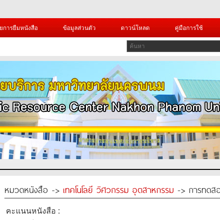
ยการยืมหนังสือ
ข้อมูลส่วนตัว
ดาวน์โหลด
คู่มือการใช้
หมวดหนังสือ ->
เทคโนโลยี วิศวกรรม อุตสาหกรรม
-> การทดสอ
คะแนนหนังสือ :