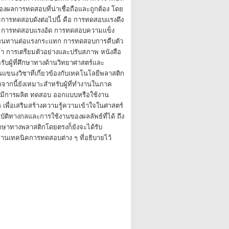
งผลการทดสอบที่น่าเชื่อถือและถูกต้อง โดย
มการทดสอบดังต่อไปนี้ คือ การทดสอบแรงดึง
 การทดสอบแรงอัด การทดสอบความแข็ง
นทานต่อแรงกระแทก การทดสอบการคืบตัว
 การเตรียมตัวอย่างและปรับสภาพ หนังสือ
หรับผู้ที่ศึกษาทางด้านวิทยาศาสตร์และ
แขนงวิชาที่เกี่ยวข้องกับเทคโนโลยีพลาสติก
กจากนี้ยังเหมาะสำหรับผู้ที่ทำงานในภาค
องมีการผลิต ทดสอบ ออกแบบหรือใช้งาน
 เพื่อเสริมสร้างความรู้ความเข้าใจในศาสตร์
ติทางกลและการใช้งานของผลลัพธ์ที่ได้ ถึง
ด้ศึกษาทางพลาสติกโดยตรงก็ยังจะได้รับ
านเทคนิคการทดสอบต่าง ๆ ที่อธิบายไว้