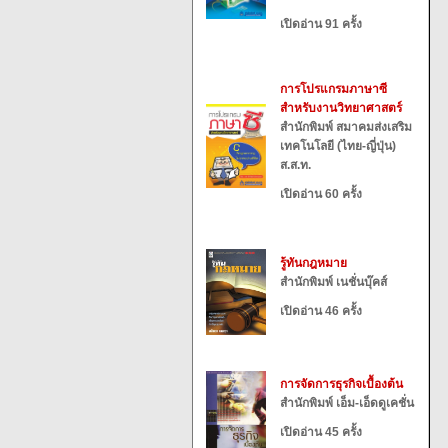
เปิดอ่าน 91 ครั้ง
การโปรแกรมภาษาซี
สำหรับงานวิทยาศาสตร์
สำนักพิมพ์ สมาคมส่งเสริม
เทคโนโลยี (ไทย-ญี่ปุ่น)
ส.ส.ท.
เปิดอ่าน 60 ครั้ง
รู้ทันกฎหมาย
สำนักพิมพ์ เนชั่นบุ๊คส์
เปิดอ่าน 46 ครั้ง
การจัดการธุรกิจเบื้องต้น
สำนักพิมพ์ เอ็ม-เอ็ดดูเคชั่น
เปิดอ่าน 45 ครั้ง