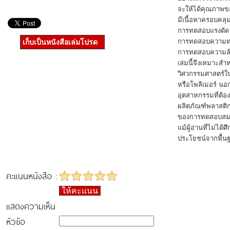
จะให้ได้คุณภาพขอ
มีเนื้อหาครอบคลุ
การทดสอบแรงดัด
การทดสอบความท
เก็บเป็นหนังสือเล่มโปรด
การทดสอบความล้า
เล่มนี้จึงเหมาะสำ
วิศวกรรมศาสตร์ใน
หรือโพลิเมอร์ นอ
อุตสาหกรรมที่ต้
ผลิตภัณฑ์พลาสติก
ของการทดสอบสมบั
แม้ผู้อ่านที่ไม่ไ
ประโยชน์จากพื้นฐ
คะแนนหนังสือ :
ให้คะแนน
แสดงความเห็น
หัวข้อ