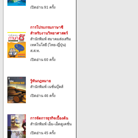
เปิดอ่าน 91 ครั้ง
การโปรแกรมภาษาซี
สำหรับงานวิทยาศาสตร์
สำนักพิมพ์ สมาคมส่งเสริม
เทคโนโลยี (ไทย-ญี่ปุ่น)
ส.ส.ท.
เปิดอ่าน 60 ครั้ง
รู้ทันกฎหมาย
สำนักพิมพ์ เนชั่นบุ๊คส์
เปิดอ่าน 46 ครั้ง
การจัดการธุรกิจเบื้องต้น
สำนักพิมพ์ เอ็ม-เอ็ดดูเคชั่น
เปิดอ่าน 45 ครั้ง