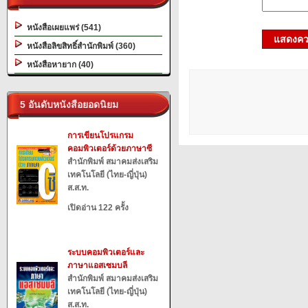
หนังสือเผยแพร่ (541)
แสดงควา
หนังสือลิขสิทธิ์สำนักพิมพ์ (360)
หนังสือหายาก (40)
5 อันดับหนังสือยอดนิยม
การเขียนโปรแกรม
คอมพิวเตอร์ด้วยภาษาซี
สำนักพิมพ์ สมาคมส่งเสริม
เทคโนโลยี (ไทย-ญี่ปุ่น)
ส.ส.ท.
เปิดอ่าน 122 ครั้ง
ระบบคอมพิวเตอร์และ
ภาษาแอสเซมบลี
สำนักพิมพ์ สมาคมส่งเสริม
เทคโนโลยี (ไทย-ญี่ปุ่น)
ส.ส.ท.