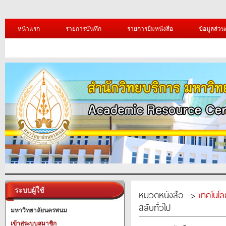
หน้าแรก
รายการบันทึก
รายการยืมหนังสือ
ข้อมูลส่วน
ระบบผู้ใช้
หมวดหนังสือ ->
เทคโนโ
สลับทั่วไป
มหาวิทยาลัยนครพนม
เข้าสู่ระบบสมาชิก