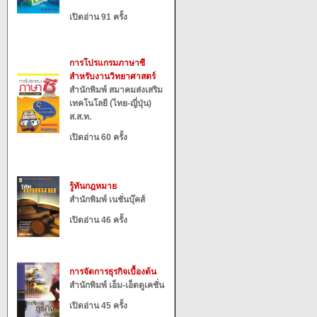
เปิดอ่าน 91 ครั้ง
การโปรแกรมภาษาซี
สำหรับงานวิทยาศาสตร์
สำนักพิมพ์ สมาคมส่งเสริม
เทคโนโลยี (ไทย-ญี่ปุ่น)
ส.ส.ท.
เปิดอ่าน 60 ครั้ง
รู้ทันกฎหมาย
สำนักพิมพ์ เนชั่นบุ๊คส์
เปิดอ่าน 46 ครั้ง
การจัดการธุรกิจเบื้องต้น
สำนักพิมพ์ เอ็ม-เอ็ดดูเคชั่น
เปิดอ่าน 45 ครั้ง