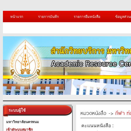
หน้าแรก
รายการบันทึก
รายการยืมหนังสือ
ข้อมูลส่วน
ระบบผู้ใช้
หมวดหนังสือ ->
กีฬา ท่
มหาวิทยาลัยนครพนม
คะแนนหนังสือ :
เข้าสู่ระบบสมาชิก