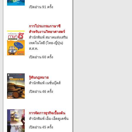
เปิดอ่าน 91 ครั้ง
การโปรแกรมภาษาซี
สำหรับงานวิทยาศาสตร์
สำนักพิมพ์ สมาคมส่งเสริม
เทคโนโลยี (ไทย-ญี่ปุ่น)
ส.ส.ท.
เปิดอ่าน 60 ครั้ง
รู้ทันกฎหมาย
สำนักพิมพ์ เนชั่นบุ๊คส์
เปิดอ่าน 46 ครั้ง
การจัดการธุรกิจเบื้องต้น
สำนักพิมพ์ เอ็ม-เอ็ดดูเคชั่น
เปิดอ่าน 45 ครั้ง