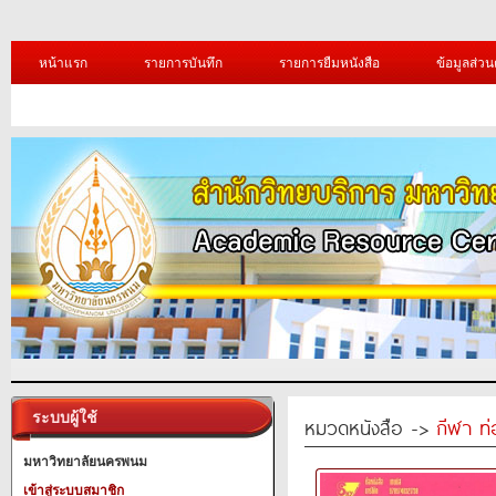
หน้าแรก
รายการบันทึก
รายการยืมหนังสือ
ข้อมูลส่วน
ระบบผู้ใช้
หมวดหนังสือ ->
กีฬา ท่
มหาวิทยาลัยนครพนม
เข้าสู่ระบบสมาชิก