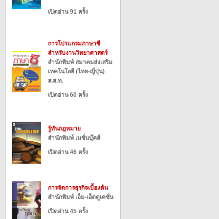
เปิดอ่าน 91 ครั้ง
การโปรแกรมภาษาซี
สำหรับงานวิทยาศาสตร์
สำนักพิมพ์ สมาคมส่งเสริม
เทคโนโลยี (ไทย-ญี่ปุ่น)
ส.ส.ท.
เปิดอ่าน 60 ครั้ง
รู้ทันกฎหมาย
สำนักพิมพ์ เนชั่นบุ๊คส์
เปิดอ่าน 46 ครั้ง
การจัดการธุรกิจเบื้องต้น
สำนักพิมพ์ เอ็ม-เอ็ดดูเคชั่น
เปิดอ่าน 45 ครั้ง