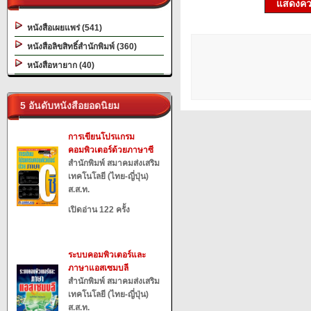
แสดงควา
หนังสือเผยแพร่ (541)
หนังสือลิขสิทธิ์สำนักพิมพ์ (360)
หนังสือหายาก (40)
5 อันดับหนังสือยอดนิยม
การเขียนโปรแกรม
คอมพิวเตอร์ด้วยภาษาซี
สำนักพิมพ์ สมาคมส่งเสริม
เทคโนโลยี (ไทย-ญี่ปุ่น)
ส.ส.ท.
เปิดอ่าน 122 ครั้ง
ระบบคอมพิวเตอร์และ
ภาษาแอสเซมบลี
สำนักพิมพ์ สมาคมส่งเสริม
เทคโนโลยี (ไทย-ญี่ปุ่น)
ส.ส.ท.