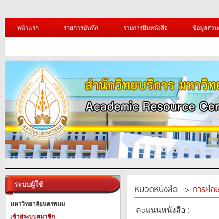
หน้าแรก
รายการบันทึก
รายการยืมหนังสือ
ข้อมูลส่วน
ระบบผู้ใช้
หมวดหนังสือ ->
การศึก
มหาวิทยาลัยนครพนม
คะแนนหนังสือ :
เข้าสู่ระบบสมาชิก