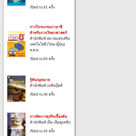
เปิดอ่าน 91 ครั้ง
การโปรแกรมภาษาซี
สำหรับงานวิทยาศาสตร์
สำนักพิมพ์ สมาคมส่งเสริม
เทคโนโลยี (ไทย-ญี่ปุ่น)
ส.ส.ท.
เปิดอ่าน 60 ครั้ง
รู้ทันกฎหมาย
สำนักพิมพ์ เนชั่นบุ๊คส์
เปิดอ่าน 46 ครั้ง
การจัดการธุรกิจเบื้องต้น
สำนักพิมพ์ เอ็ม-เอ็ดดูเคชั่น
เปิดอ่าน 45 ครั้ง