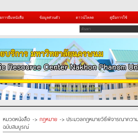
ยการยืมหนังสือ
ข้อมูลส่วนตัว
ดาวน์โหลด
คู่มือการใช้
หมวดหนังสือ ->
กฎหมาย
-> ประมวลกฎหมายวิธีพิจารณาความอา
ฉบับสมบูรณ์