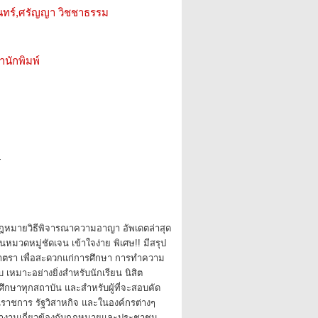
ันทร์,ศรัญญา วิชชาธรรม
สำนักพิมพ์
4
หมายวิธีพิจารณาความอาญา อัพเดตล่าสุด
ป็นหมวดหมู่ชัดเจน เข้าใจง่าย พิเศษ!! มีสรุป
ุกมาตรา เพื่อสะดวกแก่การศึกษา การทำความ
เหมาะอย่างยิ่งสำหรับนักเรียน นิสิต
ึกษาทุกสถาบัน และสำหรับผู้ที่จะสอบคัด
นราชการ รัฐวิสาหกิจ และในองค์กรต่างๆ
องทำงานเกี่ยวข้องกับกฎหมายและประชาชน