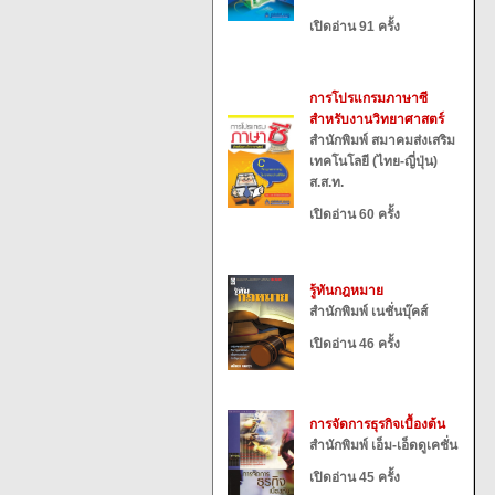
เปิดอ่าน 91 ครั้ง
การโปรแกรมภาษาซี
สำหรับงานวิทยาศาสตร์
สำนักพิมพ์ สมาคมส่งเสริม
เทคโนโลยี (ไทย-ญี่ปุ่น)
ส.ส.ท.
เปิดอ่าน 60 ครั้ง
รู้ทันกฎหมาย
สำนักพิมพ์ เนชั่นบุ๊คส์
เปิดอ่าน 46 ครั้ง
การจัดการธุรกิจเบื้องต้น
สำนักพิมพ์ เอ็ม-เอ็ดดูเคชั่น
เปิดอ่าน 45 ครั้ง