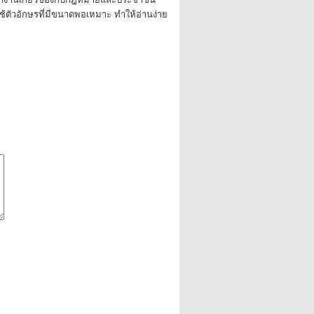
ช้ตัวอักษรที่มีขนาดพอเหมาะ ทำให้อ่านง่าย