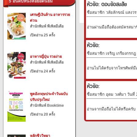
5 อันดับหนังสือยอดนิยม
หัวข้อ: ตอบข้อสงสัย
ชื่อสมาชิก วลัยลักขณ์ แสงวร
เศรษฐีเงินล้าน อาหารรวย
ด่วน
สำนักพิมพ์ พีเพิลมีเดีย
อ่านผ่านมือถือต้องสมัครสมา
เปิดอ่าน 25 ครั้ง
หัวข้อ:
ชื่อสมาชิก เจริญ เกรียงกรกฎ 
อาหารญี่ปุ่น รวยง่าย
สำนักพิมพ์ พีเพิลมีเดีย
อ่านไม่ได้ครับจากโทรศัพท์มื
เปิดอ่าน 24 ครั้ง
หัวข้อ:
พูดอังกฤษประจำวันฉบับ
ชื่อสมาชิก อุดม วงศ์มา วันที
ปรับปรุงใหม่
สำนักพิมพ์ Booktime
อ่านจากมือถือไม่ได้หรือครับ
เปิดอ่าน 20 ครั้ง
หลักชีววิทยา