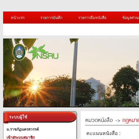
หน้าแรก
รายการบันทึก
รายการยืมหนังสือ
ข้อมูลส่วน
ระบบผู้ใช้
หมวดหนังสือ ->
กฎหมา
ม.ราชภัฏนครสวรรค์
คะแนนหนังสือ :
เข้าสู่ระบบสมาชิก