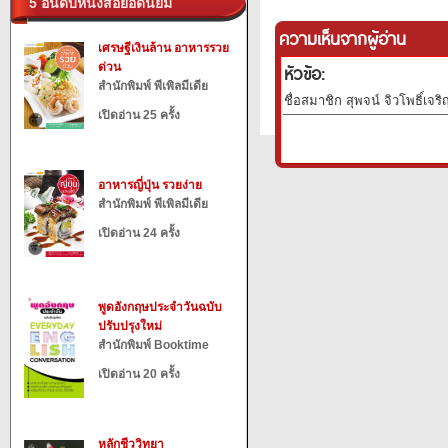
5 อันดับหนังสือยอดนิยม
ความเห็นจากผู้อ่าน
เศรษฐีเงินล้าน อาหารรวย
ด่วน
หัวข้อ:
สำนักพิมพ์ พีเพิลมีเดีย
ชื่อสมาชิก สุพจน์ จิวโพธิ์เจร
เปิดอ่าน 25 ครั้ง
อาหารญี่ปุ่น รวยง่าย
สำนักพิมพ์ พีเพิลมีเดีย
เปิดอ่าน 24 ครั้ง
พูดอังกฤษประจำวันฉบับ
ปรับปรุงใหม่
สำนักพิมพ์ Booktime
เปิดอ่าน 20 ครั้ง
หลักชีววิทยา