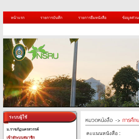
หน้าแรก
รายการบันทึก
รายการยืมหนังสือ
ข้อมูลส่วน
ระบบผู้ใช้
หมวดหนังสือ ->
การศึก
ม.ราชภัฏนครสวรรค์
คะแนนหนังสือ :
เข้าสู่ระบบสมาชิก