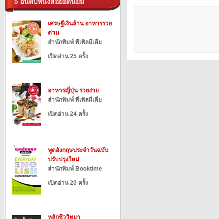
5 อันดับหนังสือยอดนิยม
เศรษฐีเงินล้าน อาหารรวย
ด่วน
สำนักพิมพ์ พีเพิลมีเดีย
เปิดอ่าน 25 ครั้ง
อาหารญี่ปุ่น รวยง่าย
สำนักพิมพ์ พีเพิลมีเดีย
เปิดอ่าน 24 ครั้ง
พูดอังกฤษประจำวันฉบับ
ปรับปรุงใหม่
สำนักพิมพ์ Booktime
เปิดอ่าน 20 ครั้ง
หลักชีววิทยา