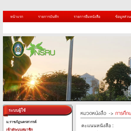
หน้าแรก
รายการบันทึก
รายการยืมหนังสือ
ข้อมูลส่วน
ระบบผู้ใช้
หมวดหนังสือ ->
การศึก
ม.ราชภัฏนครสวรรค์
คะแนนหนังสือ :
เข้าสู่ระบบสมาชิก