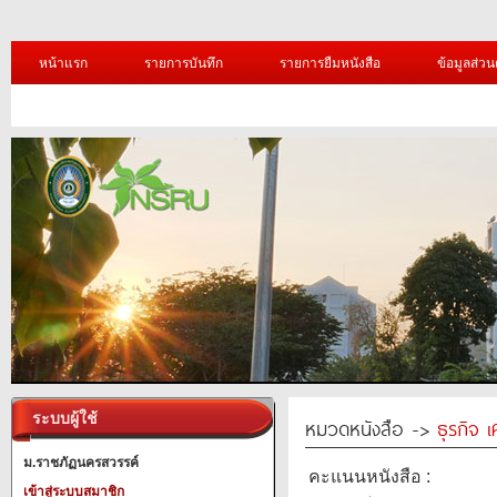
หน้าแรก
รายการบันทึก
รายการยืมหนังสือ
ข้อมูลส่วน
ระบบผู้ใช้
หมวดหนังสือ ->
ธุรกิจ 
ม.ราชภัฏนครสวรรค์
คะแนนหนังสือ :
เข้าสู่ระบบสมาชิก