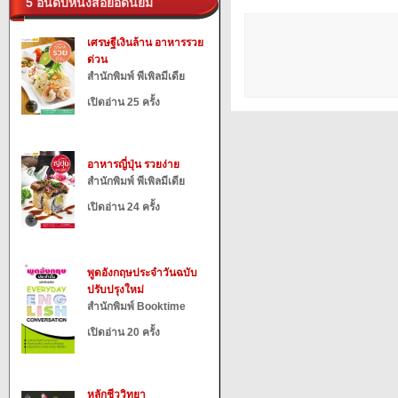
5 อันดับหนังสือยอดนิยม
เศรษฐีเงินล้าน อาหารรวย
ด่วน
สำนักพิมพ์ พีเพิลมีเดีย
เปิดอ่าน 25 ครั้ง
อาหารญี่ปุ่น รวยง่าย
สำนักพิมพ์ พีเพิลมีเดีย
เปิดอ่าน 24 ครั้ง
พูดอังกฤษประจำวันฉบับ
ปรับปรุงใหม่
สำนักพิมพ์ Booktime
เปิดอ่าน 20 ครั้ง
หลักชีววิทยา