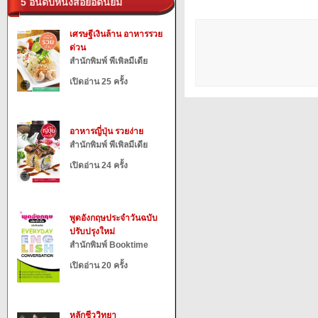
5 อันดับหนังสือยอดนิยม
เศรษฐีเงินล้าน อาหารรวย
ด่วน
สำนักพิมพ์ พีเพิลมีเดีย
เปิดอ่าน 25 ครั้ง
อาหารญี่ปุ่น รวยง่าย
สำนักพิมพ์ พีเพิลมีเดีย
เปิดอ่าน 24 ครั้ง
พูดอังกฤษประจำวันฉบับ
ปรับปรุงใหม่
สำนักพิมพ์ Booktime
เปิดอ่าน 20 ครั้ง
หลักชีววิทยา