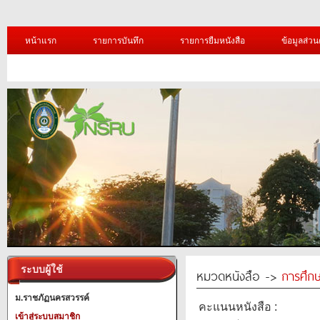
หน้าแรก
รายการบันทึก
รายการยืมหนังสือ
ข้อมูลส่วน
ระบบผู้ใช้
หมวดหนังสือ ->
การศึก
ม.ราชภัฏนครสวรรค์
คะแนนหนังสือ :
เข้าสู่ระบบสมาชิก