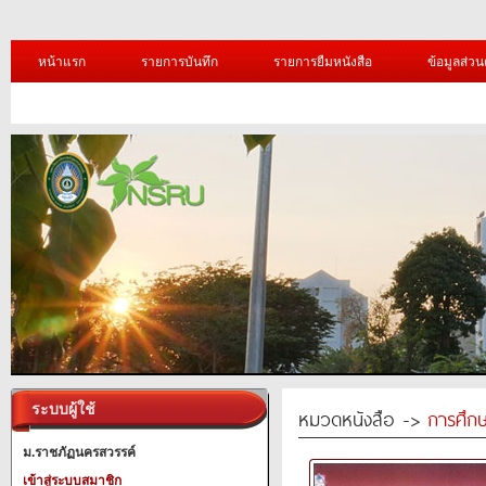
หน้าแรก
รายการบันทึก
รายการยืมหนังสือ
ข้อมูลส่วน
ระบบผู้ใช้
หมวดหนังสือ ->
การศึก
ม.ราชภัฏนครสวรรค์
เข้าสู่ระบบสมาชิก