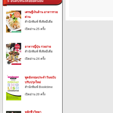
5 อันดับหนังสือยอดนิยม
เศรษฐีเงินล้าน อาหารรวย
ด่วน
สำนักพิมพ์ พีเพิลมีเดีย
เปิดอ่าน 25 ครั้ง
อาหารญี่ปุ่น รวยง่าย
สำนักพิมพ์ พีเพิลมีเดีย
เปิดอ่าน 24 ครั้ง
พูดอังกฤษประจำวันฉบับ
ปรับปรุงใหม่
สำนักพิมพ์ Booktime
เปิดอ่าน 20 ครั้ง
หลักชีววิทยา