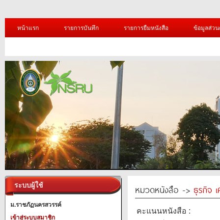
หน้าแรก
รายการบันทึก
รายการยืมหนังสือ
ข้อมูลส่วน
ระบบผู้ใช้
หมวดหนังสือ ->
ธุรกิจ 
ม.ราชภัฏนครสวรรค์
คะแนนหนังสือ :
เข้าสู่ระบบสมาชิก