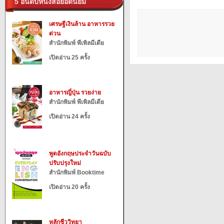
5 อันดับหนังสือยอดนิยม
เศรษฐีเงินล้าน อาหารรวย
ด่วน
สำนักพิมพ์ พีเพิลมีเดีย
เปิดอ่าน 25 ครั้ง
อาหารญี่ปุ่น รวยง่าย
สำนักพิมพ์ พีเพิลมีเดีย
เปิดอ่าน 24 ครั้ง
พูดอังกฤษประจำวันฉบับ
ปรับปรุงใหม่
สำนักพิมพ์ Booktime
เปิดอ่าน 20 ครั้ง
หลักชีววิทยา