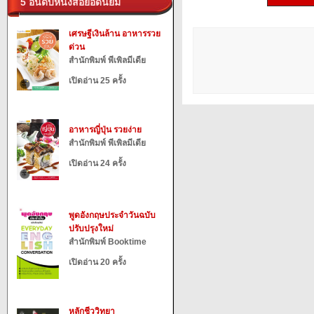
5 อันดับหนังสือยอดนิยม
เศรษฐีเงินล้าน อาหารรวย
ด่วน
สำนักพิมพ์ พีเพิลมีเดีย
เปิดอ่าน 25 ครั้ง
อาหารญี่ปุ่น รวยง่าย
สำนักพิมพ์ พีเพิลมีเดีย
เปิดอ่าน 24 ครั้ง
พูดอังกฤษประจำวันฉบับ
ปรับปรุงใหม่
สำนักพิมพ์ Booktime
เปิดอ่าน 20 ครั้ง
หลักชีววิทยา