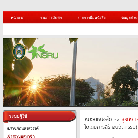
หน้าแรก
รายการบันทึก
รายการยืมหนังสือ
ข้อมูลส่วน
ระบบผู้ใช้
หมวดหนังสือ ->
ธุรกิจ 
ไอเดียการสร้างนวัตกรรม)
ม.ราชภัฏนครสวรรค์
เข้าสู่ระบบสมาชิก