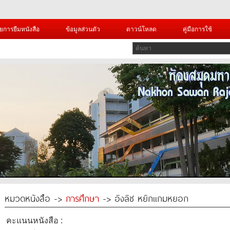
ยการยืมหนังสือ
ข้อมูลส่วนตัว
ดาวน์โหลด
คู่มือการใช้
หมวดหนังสือ ->
การศึกษา
-> อิงลิช หยิกแกมหยอก
คะแนนหนังสือ :