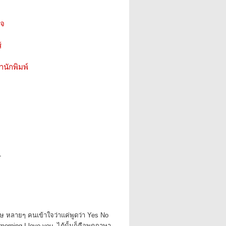
ใจ
์
สำนักพิมพ์
1
 หลายๆ คนเข้าใจว่าแค่พูดว่า Yes No
rning I love you. ได้นั้นก็คือพูดภาษา