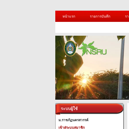
หน้าแรก
รายการบันทึก
รา
ระบบผู้ใช้
ม.ราชภัฏนครสวรรค์
เข้าสู่ระบบสมาชิก