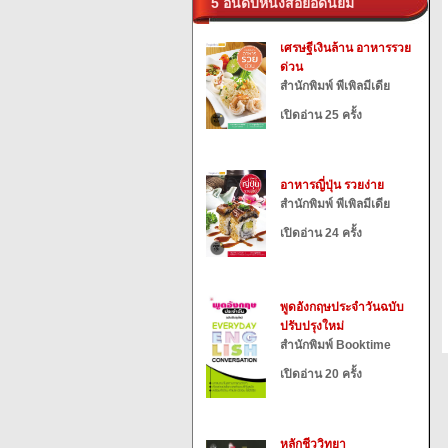
5 อันดับหนังสือยอดนิยม
เศรษฐีเงินล้าน อาหารรวย
ด่วน
สำนักพิมพ์ พีเพิลมีเดีย
เปิดอ่าน 25 ครั้ง
อาหารญี่ปุ่น รวยง่าย
สำนักพิมพ์ พีเพิลมีเดีย
เปิดอ่าน 24 ครั้ง
พูดอังกฤษประจำวันฉบับ
ปรับปรุงใหม่
สำนักพิมพ์ Booktime
เปิดอ่าน 20 ครั้ง
หลักชีววิทยา