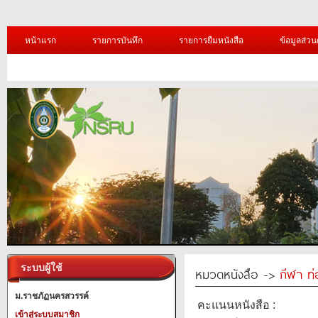
หน้าแรก
รายการบันทึก
รายการยืมหนังสือ
ข้อมูลส่วน
ระบบผู้ใช้
หมวดหนังสือ ->
กีฬา ท่
ม.ราชภัฏนครสวรรค์
คะแนนหนังสือ :
เข้าสู่ระบบสมาชิก