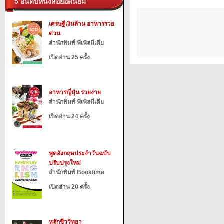
5 อันดับหนังสือยอดนิยม
เศรษฐีเงินล้าน อาหารรวย
ด่วน
สำนักพิมพ์ พีเพิลมีเดีย
เปิดอ่าน 25 ครั้ง
อาหารญี่ปุ่น รวยง่าย
สำนักพิมพ์ พีเพิลมีเดีย
เปิดอ่าน 24 ครั้ง
พูดอังกฤษประจำวันฉบับ
ปรับปรุงใหม่
สำนักพิมพ์ Booktime
เปิดอ่าน 20 ครั้ง
หลักชีววิทยา