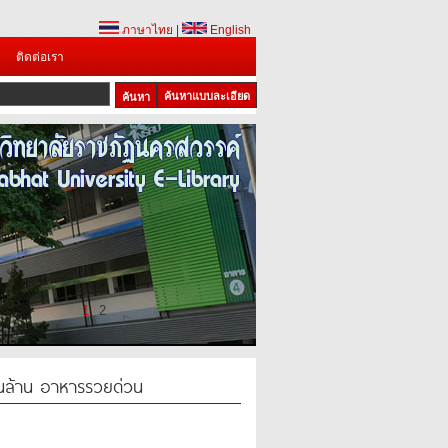
ภาษาไทย
|
English
ติดต่อเรา
ค้นหาแบบละเอียด
1
2
ินล้าน อาหารรวยด่วน