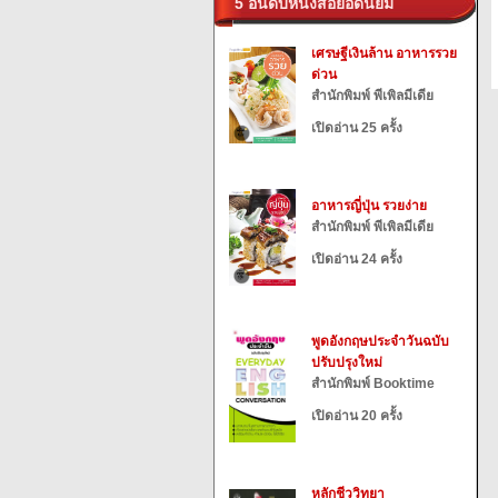
5 อันดับหนังสือยอดนิยม
เศรษฐีเงินล้าน อาหารรวย
ด่วน
สำนักพิมพ์ พีเพิลมีเดีย
เปิดอ่าน 25 ครั้ง
อาหารญี่ปุ่น รวยง่าย
สำนักพิมพ์ พีเพิลมีเดีย
เปิดอ่าน 24 ครั้ง
พูดอังกฤษประจำวันฉบับ
ปรับปรุงใหม่
สำนักพิมพ์ Booktime
เปิดอ่าน 20 ครั้ง
หลักชีววิทยา