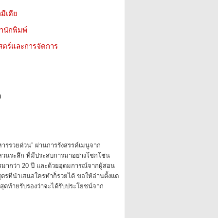
มีเดีย
สำนักพิมพ์
าสตร์และการจัดการ
9
าหารรวยด่วน” ผ่านการรังสรรค์เมนูจาก
หวนระลึก ที่มีประสบการมาอย่างโชกโชน
มากว่า 20 ปี และด้วยอุดมการณ์จากผู้สอน
กสูตรที่นำเสนอใครทำก็รวยได้ ขอให้อ่านตั้งแต่
สุดท้ายรับรองว่าจะได้รับประโยชน์จาก