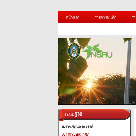
หน้าแรก
รายการบันทึก
รา
ระบบผู้ใช้
ม.ราชภัฏนครสวรรค์
เข้าสู่ระบบสมาชิก