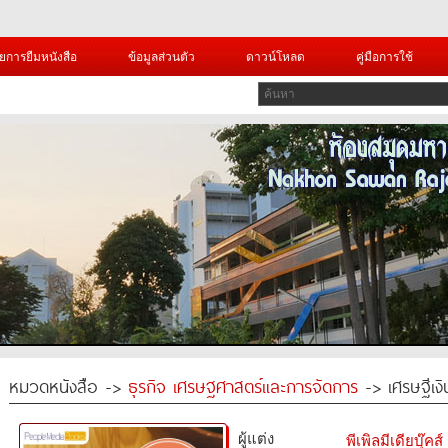
ยการยืมหนังสือ
ข้อมูลส่วนตัว
ดาวน์โหลด
คู่มือการใช้
หมวดหนังสือ ->
ธุรกิจ เศรษฐศาสตร์และการจัดการ
-> เศรษฐีเง
ผู้แต่ง
พีเพิลมีเดียบุ๊คส์