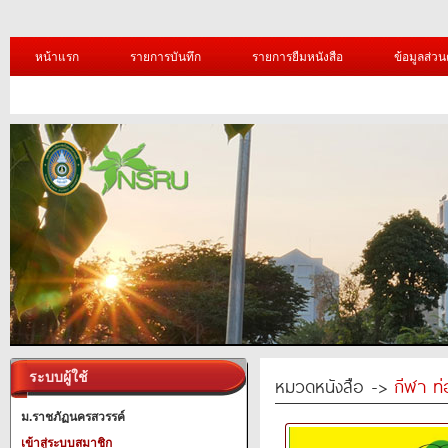
หน้าแรก
รายการบันทึก
รายการยืมหนังสือ
ข้อมูลส่วน
ระบบผู้ใช้
หมวดหนังสือ ->
กีฬา ท่
ม.ราชภัฏนครสวรรค์
เข้าสู่ระบบสมาชิก