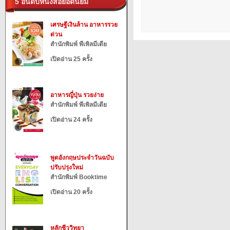
5 อันดับหนังสือยอดนิยม
เศรษฐีเงินล้าน อาหารรวย
ด่วน
สำนักพิมพ์ พีเพิลมีเดีย
เปิดอ่าน 25 ครั้ง
อาหารญี่ปุ่น รวยง่าย
สำนักพิมพ์ พีเพิลมีเดีย
เปิดอ่าน 24 ครั้ง
พูดอังกฤษประจำวันฉบับ
ปรับปรุงใหม่
สำนักพิมพ์ Booktime
เปิดอ่าน 20 ครั้ง
หลักชีววิทยา