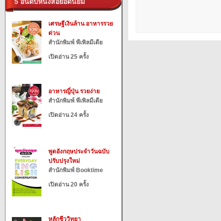
5 อันดับหนังสือยอดนิยม
เศรษฐีเงินล้าน อาหารรวย
ด่วน
สำนักพิมพ์ พีเพิลมีเดีย
เปิดอ่าน 25 ครั้ง
อาหารญี่ปุ่น รวยง่าย
สำนักพิมพ์ พีเพิลมีเดีย
เปิดอ่าน 24 ครั้ง
พูดอังกฤษประจำวันฉบับ
ปรับปรุงใหม่
สำนักพิมพ์ Booktime
เปิดอ่าน 20 ครั้ง
หลักชีววิทยา