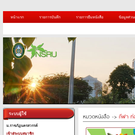
หน้าแรก
รายการบันทึก
รายการยืมหนังสือ
ข้อมูลส่วน
ระบบผู้ใช้
หมวดหนังสือ ->
กีฬา ท่
ม.ราชภัฏนครสวรรค์
เข้าสู่ระบบสมาชิก