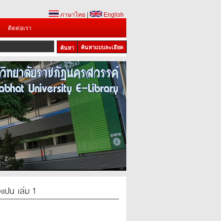
ภาษาไทย
|
English
ติดต่อเรา
ค้นหาแบบละเอียด
1
2
จแปน เล่ม 1