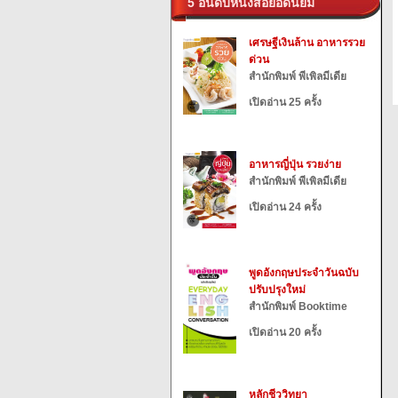
5 อันดับหนังสือยอดนิยม
เศรษฐีเงินล้าน อาหารรวย
ด่วน
สำนักพิมพ์ พีเพิลมีเดีย
เปิดอ่าน 25 ครั้ง
อาหารญี่ปุ่น รวยง่าย
สำนักพิมพ์ พีเพิลมีเดีย
เปิดอ่าน 24 ครั้ง
พูดอังกฤษประจำวันฉบับ
ปรับปรุงใหม่
สำนักพิมพ์ Booktime
เปิดอ่าน 20 ครั้ง
หลักชีววิทยา