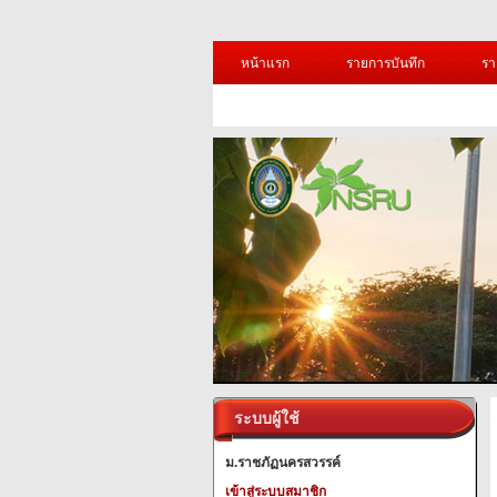
หน้าแรก
รายการบันทึก
รา
ระบบผู้ใช้
ม.ราชภัฏนครสวรรค์
เข้าสู่ระบบสมาชิก