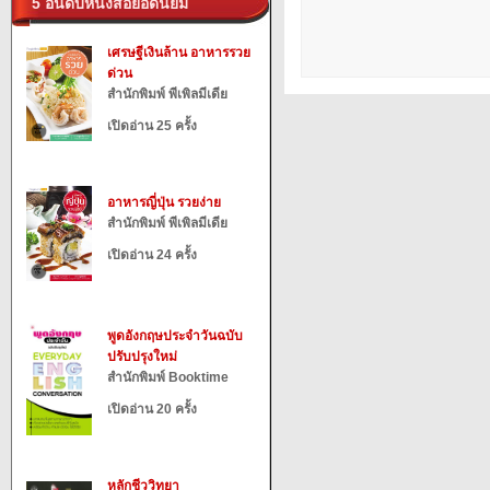
5 อันดับหนังสือยอดนิยม
เศรษฐีเงินล้าน อาหารรวย
ด่วน
สำนักพิมพ์ พีเพิลมีเดีย
เปิดอ่าน 25 ครั้ง
อาหารญี่ปุ่น รวยง่าย
สำนักพิมพ์ พีเพิลมีเดีย
เปิดอ่าน 24 ครั้ง
พูดอังกฤษประจำวันฉบับ
ปรับปรุงใหม่
สำนักพิมพ์ Booktime
เปิดอ่าน 20 ครั้ง
หลักชีววิทยา