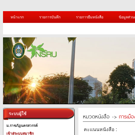
หน้าแรก
รายการบันทึก
รายการยืมหนังสือ
ข้อมูลส่วน
ระบบผู้ใช้
หมวดหนังสือ ->
การเมื
ม.ราชภัฏนครสวรรค์
คะแนนหนังสือ :
เข้าสู่ระบบสมาชิก