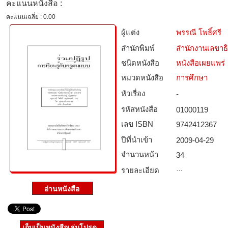
คะแนนหนังสือ :
คะแนนเฉลี่ย : 0.00
ผู้แต่ง
พรรณี โพธิ์ศรี
สำนักพิมพ์
สำนักงานเลขาธ
ชนิดหนังสือ­
หนังสือเผยแพร่
หมวดหนังสือ­
การศึกษา
หัวเรื่อง
-
รหัสหนังสือ­
01000119
เลข ISBN
9742412367
ปีที่นำเข้า
2009-04-29
จำนวนหน้า
34
…
รายละเอียด
เก็บเป็นหนังสือเล่มโปรด