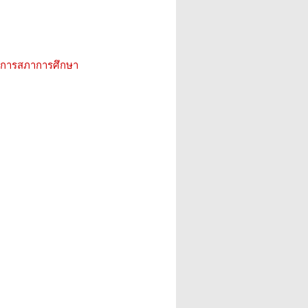
ิการสภาการศึกษา