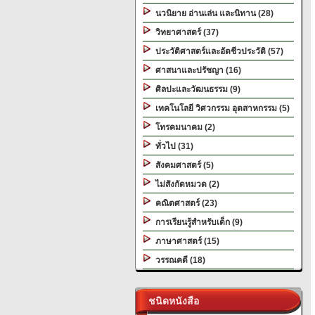
นวนิยาย อ่านเล่น และนิทาน (28)
วิทยาศาสตร์ (37)
ประวัติศาสตร์และอัตชีวประวัติ (57)
ศาสนาและปรัชญา (16)
ศิลปะและวัฒนธรรม (9)
เทคโนโลยี วิศวกรรม อุตสาหกรรม (5)
โทรคมนาคม (2)
ทั่วไป (31)
สังคมศาสตร์ (5)
ไม่สังกัดหมวด (2)
คณิตศาสตร์ (23)
การเรียนรู้สำหรับเด็ก (9)
ภาษาศาสตร์ (15)
วรรณคดี (18)
ชนิดหนังสือ