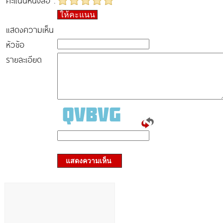
คะแนนหนังสือ :
ให้คะแนน
แสดงความเห็น
หัวข้อ
รายละเอียด
แสดงความเห็น