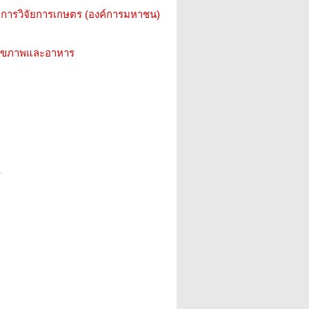
การวิจัยการเกษตร (องค์การมหาชน)
ว สุขภาพและอาหาร
ร