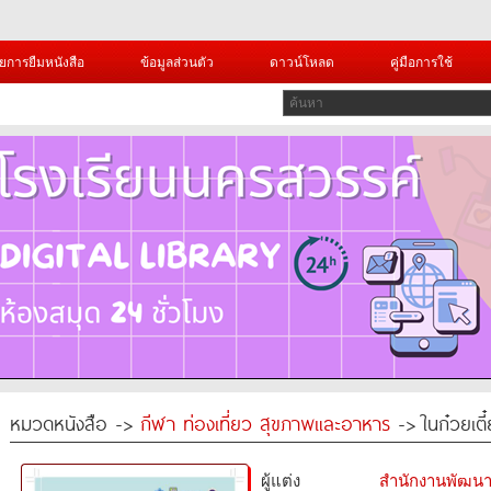
ยการยืมหนังสือ
ข้อมูลส่วนตัว
ดาวน์โหลด
คู่มือการใช้
หมวดหนังสือ ->
กีฬา ท่องเที่ยว สุขภาพและอาหาร
-> ในก๋วยเตี๋
ผู้แต่ง
สำนักงานพัฒนา