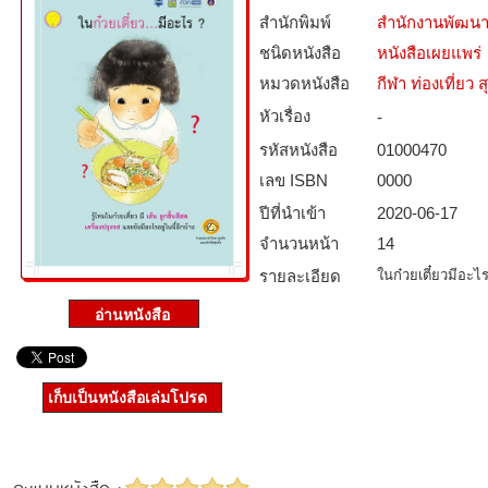
สำนักพิมพ์
สำนักงานพัฒนา
ชนิดหนังสือ­
หนังสือเผยแพร่
หมวดหนังสือ­
กีฬา ท่องเที่ย
หัวเรื่อง
-
รหัสหนังสือ­
01000470
เลข ISBN
0000
ปีที่นำเข้า
2020-06-17
จำนวนหน้า
14
รายละเอียด
ในก๋วยเตี๋ยวมีอะไ
เก็บเป็นหนังสือเล่มโปรด