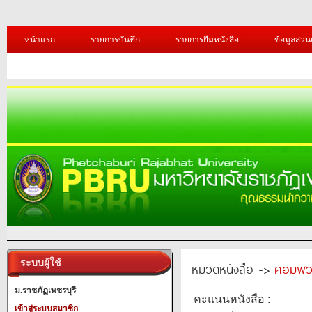
หน้าแรก
รายการบันทึก
รายการยืมหนังสือ
ข้อมูลส่วน
ระบบผู้ใช้
หมวดหนังสือ ->
คอมพิว
ม.ราชภัฏเพชรบุรี
คะแนนหนังสือ :
เข้าสู่ระบบสมาชิก