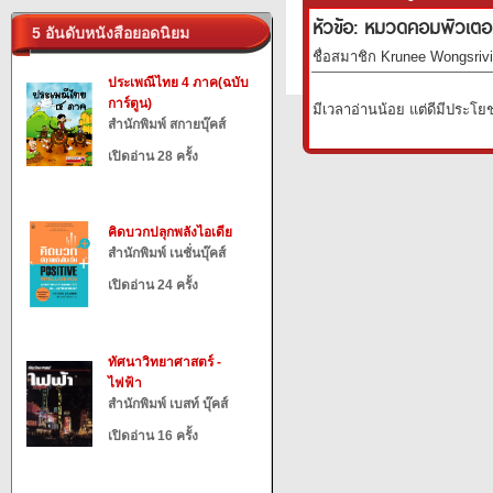
หัวข้อ: หมวดคอมพิวเตอร
5 อันดับหนังสือยอดนิยม
ชื่อสมาชิก Krunee Wongsrivil
ประเพณีไทย 4 ภาค(ฉบับ
การ์ตูน)
มีเวลาอ่านน้อย แต่ดีมีประโย
สำนักพิมพ์ สกายบุ๊คส์
เปิดอ่าน 28 ครั้ง
คิดบวกปลุกพลังไอเดีย
สำนักพิมพ์ เนชั่นบุ๊คส์
เปิดอ่าน 24 ครั้ง
ทัศนาวิทยาศาสตร์ -
ไฟฟ้า
สำนักพิมพ์ เบสท์ บุ๊คส์
เปิดอ่าน 16 ครั้ง