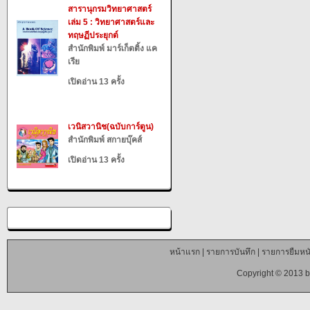
สารานุกรมวิทยาศาสตร์
เล่ม 5 : วิทยาศาสตร์และ
ทฤษฏีประยุกต์
สำนักพิมพ์ มาร์เก็ตติ้ง แค
เรีย
เปิดอ่าน 13 ครั้ง
เวนิสวานิช(ฉบับการ์ตูน)
สำนักพิมพ์ สกายบุ๊คส์
เปิดอ่าน 13 ครั้ง
หน้าแรก
|
รายการบันทึก
|
รายการยืมหนั
Copyright © 2013 b