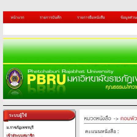
หน้าแรก
รายการบันทึก
รายการยืมหนังสือ
ข้อมูลส่วน
ระบบผู้ใช้
หมวดหนังสือ ->
คอมพิว
ม.ราชภัฏเพชรบุรี
คะแนนหนังสือ :
เข้าสู่ระบบสมาชิก