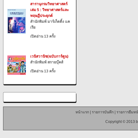
สารานุกรมวิทยาศาสตร์
เล่ม 5 : วิทยาศาสตร์และ
ทฤษฏีประยุกต์
สำนักพิมพ์ มาร์เก็ตติ้ง แค
เรีย
เปิดอ่าน 13 ครั้ง
เวนิสวานิช(ฉบับการ์ตูน)
สำนักพิมพ์ สกายบุ๊คส์
เปิดอ่าน 13 ครั้ง
หน้าแรก
|
รายการบันทึก
|
รายการยืมหนั
Copyright © 2013 b