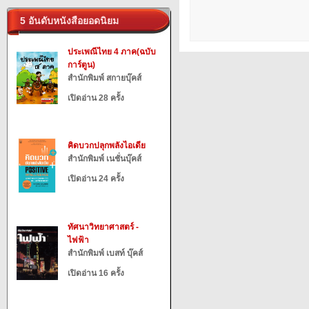
5 อันดับหนังสือยอดนิยม
ประเพณีไทย 4 ภาค(ฉบับ
การ์ตูน)
สำนักพิมพ์ สกายบุ๊คส์
เปิดอ่าน 28 ครั้ง
คิดบวกปลุกพลังไอเดีย
สำนักพิมพ์ เนชั่นบุ๊คส์
เปิดอ่าน 24 ครั้ง
ทัศนาวิทยาศาสตร์ -
ไฟฟ้า
สำนักพิมพ์ เบสท์ บุ๊คส์
เปิดอ่าน 16 ครั้ง