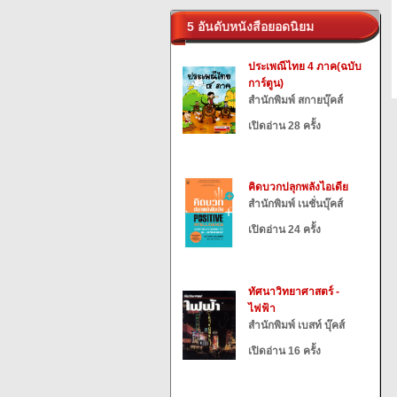
5 อันดับหนังสือยอดนิยม
ประเพณีไทย 4 ภาค(ฉบับ
การ์ตูน)
สำนักพิมพ์ สกายบุ๊คส์
เปิดอ่าน 28 ครั้ง
คิดบวกปลุกพลังไอเดีย
สำนักพิมพ์ เนชั่นบุ๊คส์
เปิดอ่าน 24 ครั้ง
ทัศนาวิทยาศาสตร์ -
ไฟฟ้า
สำนักพิมพ์ เบสท์ บุ๊คส์
เปิดอ่าน 16 ครั้ง