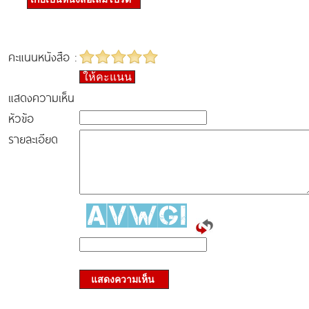
คะแนนหนังสือ :
ให้คะแนน
แสดงความเห็น
หัวข้อ
รายละเอียด
แสดงความเห็น