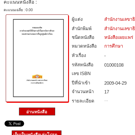
คะแนนหนังสือ :
คะแนนเฉลี่ย : 0.00
ผู้แต่ง
สำนักงานเลขาธ
สำนักพิมพ์
สำนักงานเลขาธ
ชนิดหนังสือ­
หนังสือเผยแพร่
หมวดหนังสือ­
การศึกษา
หัวเรื่อง
-
รหัสหนังสือ­
01000108
เลข ISBN
ปีที่นำเข้า
2009-04-29
จำนวนหน้า
17
…
รายละเอียด
เก็บเป็นหนังสือเล่มโปรด