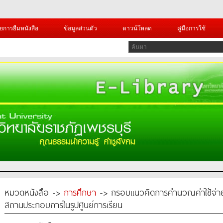
ยการยืมหนังสือ
ข้อมูลส่วนตัว
ดาวน์โหลด
คู่มือการใช้
หมวดหนังสือ ->
การศึกษา
-> กรอบแนวคิดการคำนวณค่าใช้จ่าย
สถานประกอบการในรูปศูนย์การเรียน