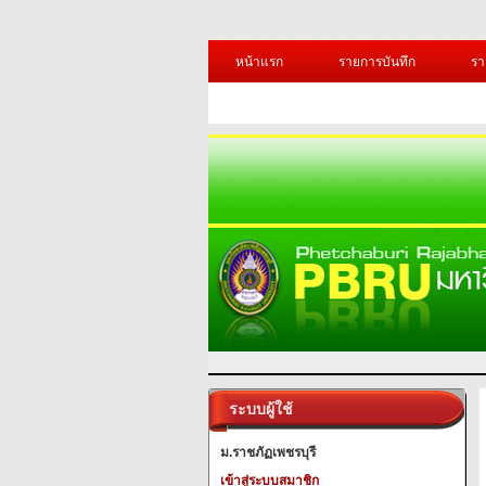
หน้าแรก
รายการบันทึก
รา
ระบบผู้ใช้
ม.ราชภัฏเพชรบุรี
เข้าสู่ระบบสมาชิก