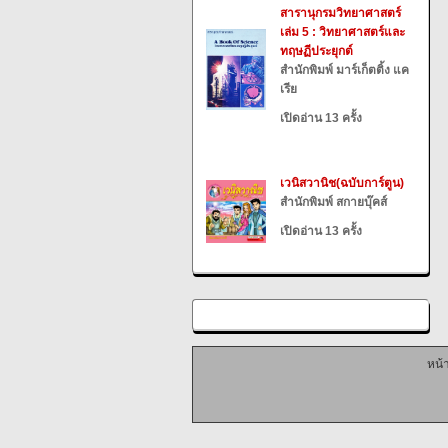
สารานุกรมวิทยาศาสตร์
เล่ม 5 : วิทยาศาสตร์และ
ทฤษฏีประยุกต์
สำนักพิมพ์ มาร์เก็ตติ้ง แค
เรีย
เปิดอ่าน 13 ครั้ง
เวนิสวานิช(ฉบับการ์ตูน)
สำนักพิมพ์ สกายบุ๊คส์
เปิดอ่าน 13 ครั้ง
หน้