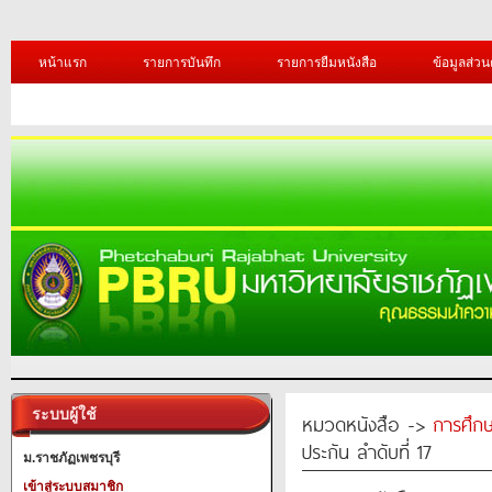
หน้าแรก
รายการบันทึก
รายการยืมหนังสือ
ข้อมูลส่วน
ระบบผู้ใช้
หมวดหนังสือ ->
การศึก
ประกัน ลำดับที่ 17
ม.ราชภัฏเพชรบุรี
เข้าสู่ระบบสมาชิก