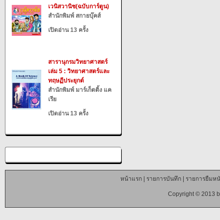
เวนิสวานิช(ฉบับการ์ตูน)
สำนักพิมพ์ สกายบุ๊คส์
เปิดอ่าน 13 ครั้ง
สารานุกรมวิทยาศาสตร์
เล่ม 5 : วิทยาศาสตร์และ
ทฤษฏีประยุกต์
สำนักพิมพ์ มาร์เก็ตติ้ง แค
เรีย
เปิดอ่าน 13 ครั้ง
หน้าแรก
|
รายการบันทึก
|
รายการยืมหนั
Copyright © 2013 b