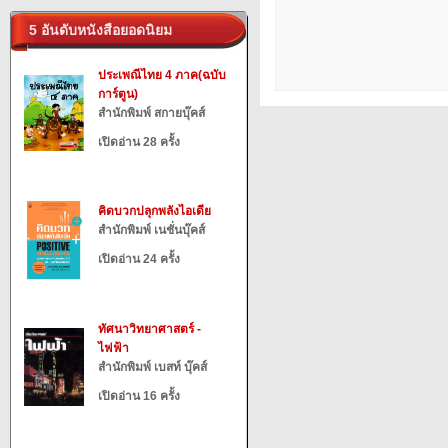
5 อันดับหนังสือยอดนิยม
ประเพณีไทย 4 ภาค(ฉบับ
การ์ตูน)
สำนักพิมพ์ สกายบุ๊คส์
เปิดอ่าน 28 ครั้ง
คิดบวกปลุกพลังไอเดีย
สำนักพิมพ์ เนชั่นบุ๊คส์
เปิดอ่าน 24 ครั้ง
ทัศนาวิทยาศาสตร์ -
ไฟฟ้า
สำนักพิมพ์ เบสท์ บุ๊คส์
เปิดอ่าน 16 ครั้ง