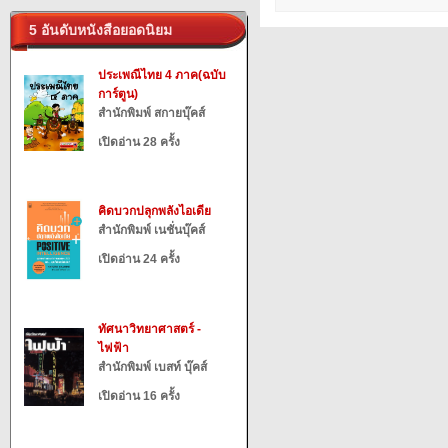
5 อันดับหนังสือยอดนิยม
ประเพณีไทย 4 ภาค(ฉบับ
การ์ตูน)
สำนักพิมพ์ สกายบุ๊คส์
เปิดอ่าน 28 ครั้ง
คิดบวกปลุกพลังไอเดีย
สำนักพิมพ์ เนชั่นบุ๊คส์
เปิดอ่าน 24 ครั้ง
ทัศนาวิทยาศาสตร์ -
ไฟฟ้า
สำนักพิมพ์ เบสท์ บุ๊คส์
เปิดอ่าน 16 ครั้ง