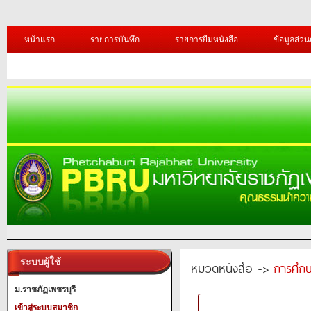
หน้าแรก
รายการบันทึก
รายการยืมหนังสือ
ข้อมูลส่วน
ระบบผู้ใช้
หมวดหนังสือ ->
การศึก
ม.ราชภัฏเพชรบุรี
เข้าสู่ระบบสมาชิก