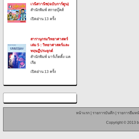
เวนิสวานิช(ฉบับการ์ตูน)
สำนักพิมพ์ สกายบุ๊คส์
เปิดอ่าน 13 ครั้ง
สารานุกรมวิทยาศาสตร์
เล่ม 5 : วิทยาศาสตร์และ
ทฤษฏีประยุกต์
สำนักพิมพ์ มาร์เก็ตติ้ง แค
เรีย
เปิดอ่าน 13 ครั้ง
หน้าแรก
|
รายการบันทึก
|
รายการยืมหนั
Copyright © 2013 b