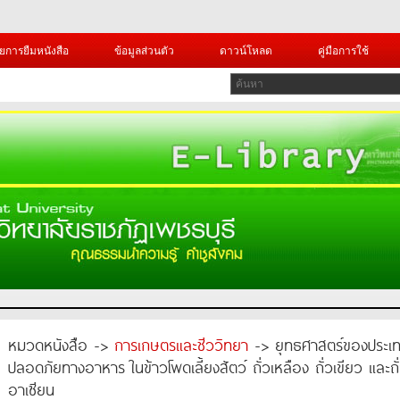
ยการยืมหนังสือ
ข้อมูลส่วนตัว
ดาวน์โหลด
คู่มือการใช้
หมวดหนังสือ ->
การเกษตรและชีววิทยา
-> ยุทธศาสตร์ของประเ
ปลอดภัยทางอาหาร ในข้าวโพดเลี้ยงสัตว์ ถั่วเหลือง ถั่วเขียว และ
อาเซียน