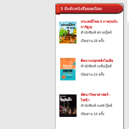
5 อันดับหนังสือยอดนิยม
ประเพณีไทย 4 ภาค(ฉบับ
การ์ตูน)
สำนักพิมพ์ สกายบุ๊คส์
เปิดอ่าน 28 ครั้ง
คิดบวกปลุกพลังไอเดีย
สำนักพิมพ์ เนชั่นบุ๊คส์
เปิดอ่าน 24 ครั้ง
ทัศนาวิทยาศาสตร์ -
ไฟฟ้า
สำนักพิมพ์ เบสท์ บุ๊คส์
เปิดอ่าน 16 ครั้ง