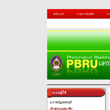
หน้าแรก
รายการบันทึก
รา
ระบบผู้ใช้
ม.ราชภัฏเพชรบุรี
เข้าสู่ระบบสมาชิก