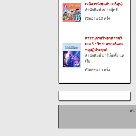
เวนิสวานิช(ฉบับการ์ตูน)
สำนักพิมพ์ สกายบุ๊คส์
เปิดอ่าน 13 ครั้ง
สารานุกรมวิทยาศาสตร์
เล่ม 5 : วิทยาศาสตร์และ
ทฤษฏีประยุกต์
สำนักพิมพ์ มาร์เก็ตติ้ง แค
เรีย
เปิดอ่าน 13 ครั้ง
หน้