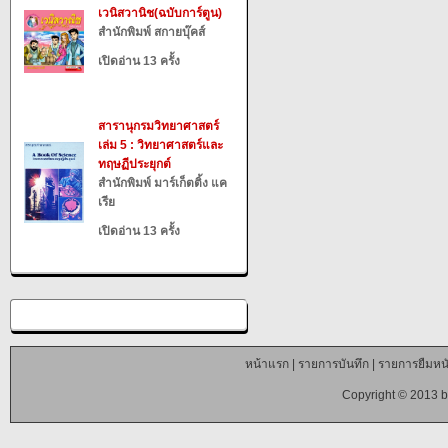
เวนิสวานิช(ฉบับการ์ตูน)
สำนักพิมพ์ สกายบุ๊คส์
เปิดอ่าน 13 ครั้ง
สารานุกรมวิทยาศาสตร์
เล่ม 5 : วิทยาศาสตร์และ
ทฤษฏีประยุกต์
สำนักพิมพ์ มาร์เก็ตติ้ง แค
เรีย
เปิดอ่าน 13 ครั้ง
หน้าแรก
|
รายการบันทึก
|
รายการยืมหนั
Copyright © 2013 b