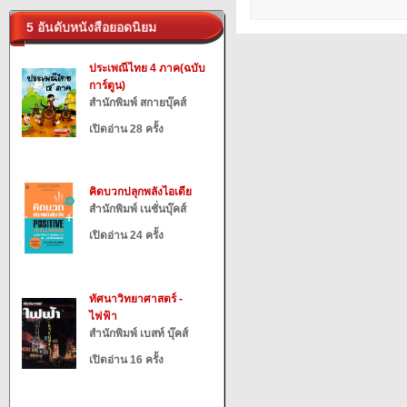
5 อันดับหนังสือยอดนิยม
ประเพณีไทย 4 ภาค(ฉบับ
การ์ตูน)
สำนักพิมพ์ สกายบุ๊คส์
เปิดอ่าน 28 ครั้ง
คิดบวกปลุกพลังไอเดีย
สำนักพิมพ์ เนชั่นบุ๊คส์
เปิดอ่าน 24 ครั้ง
ทัศนาวิทยาศาสตร์ -
ไฟฟ้า
สำนักพิมพ์ เบสท์ บุ๊คส์
เปิดอ่าน 16 ครั้ง