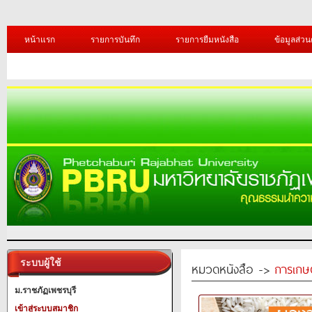
หน้าแรก
รายการบันทึก
รายการยืมหนังสือ
ข้อมูลส่วน
ระบบผู้ใช้
หมวดหนังสือ ->
การเกษ
ม.ราชภัฏเพชรบุรี
เข้าสู่ระบบสมาชิก