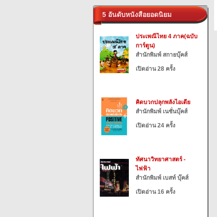
5 อันดับหนังสือยอดนิยม
ประเพณีไทย 4 ภาค(ฉบับ
การ์ตูน)
สำนักพิมพ์ สกายบุ๊คส์
เปิดอ่าน 28 ครั้ง
คิดบวกปลุกพลังไอเดีย
สำนักพิมพ์ เนชั่นบุ๊คส์
เปิดอ่าน 24 ครั้ง
ทัศนาวิทยาศาสตร์ -
ไฟฟ้า
สำนักพิมพ์ เบสท์ บุ๊คส์
เปิดอ่าน 16 ครั้ง