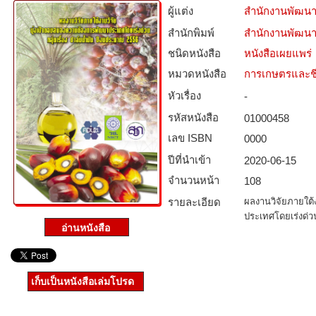
ผู้แต่ง
สำนักงานพัฒนา
สำนักพิมพ์
สำนักงานพัฒนา
ชนิดหนังสือ­
หนังสือเผยแพร่
หมวดหนังสือ­
การเกษตรและชี
หัวเรื่อง
-
รหัสหนังสือ­
01000458
เลข ISBN
0000
ปีที่นำเข้า
2020-06-15
จำนวนหน้า
108
รายละเอียด
ผลงานวิจัยภายใต้
ประเทศโดยเร่งด่วน
เก็บเป็นหนังสือเล่มโปรด