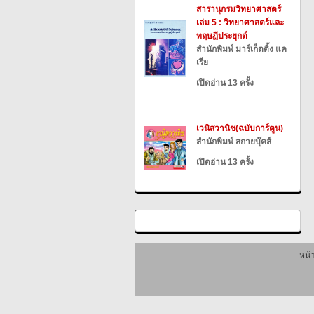
สารานุกรมวิทยาศาสตร์
เล่ม 5 : วิทยาศาสตร์และ
ทฤษฏีประยุกต์
สำนักพิมพ์ มาร์เก็ตติ้ง แค
เรีย
เปิดอ่าน 13 ครั้ง
เวนิสวานิช(ฉบับการ์ตูน)
สำนักพิมพ์ สกายบุ๊คส์
เปิดอ่าน 13 ครั้ง
หน้