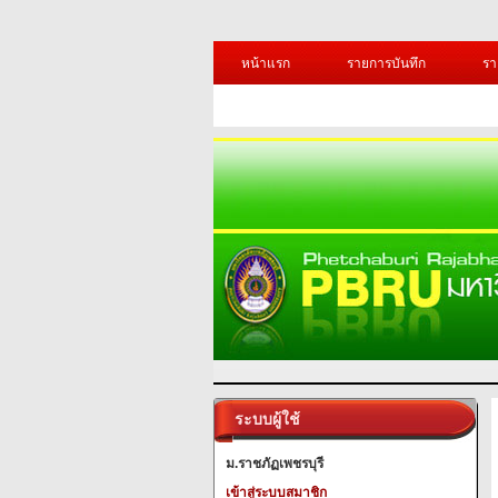
หน้าแรก
รายการบันทึก
รา
ระบบผู้ใช้
ม.ราชภัฏเพชรบุรี
เข้าสู่ระบบสมาชิก