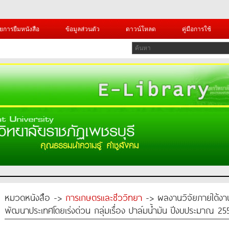
ยการยืมหนังสือ
ข้อมูลส่วนตัว
ดาวน์โหลด
คู่มือการใช้
หมวดหนังสือ ->
การเกษตรและชีววิทยา
-> ผลงานวิจัยภายใต้งาน
พัฒนาประเทศโดยเร่งด่วน กลุ่มเรื่อง ปาล์มน้ำมัน ปีงบประมาณ 25