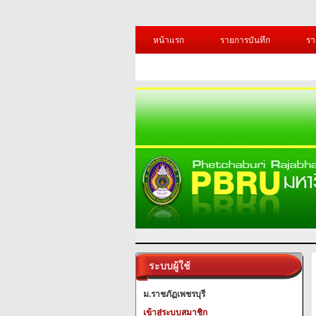
หน้าแรก
รายการบันทึก
รา
ระบบผู้ใช้
ม.ราชภัฏเพชรบุรี
เข้าสู่ระบบสมาชิก