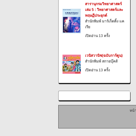
สารานุกรมวิทยาศาสตร์
เล่ม 5 : วิทยาศาสตร์และ
ทฤษฏีประยุกต์
สำนักพิมพ์ มาร์เก็ตติ้ง แค
เรีย
เปิดอ่าน 13 ครั้ง
เวนิสวานิช(ฉบับการ์ตูน)
สำนักพิมพ์ สกายบุ๊คส์
เปิดอ่าน 13 ครั้ง
หน้