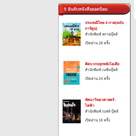
5 อันดับหนังสือยอดนิยม
ประเพณีไทย 4 ภาค(ฉบับ
การ์ตูน)
สำนักพิมพ์ สกายบุ๊คส์
เปิดอ่าน 28 ครั้ง
คิดบวกปลุกพลังไอเดีย
สำนักพิมพ์ เนชั่นบุ๊คส์
เปิดอ่าน 24 ครั้ง
ทัศนาวิทยาศาสตร์ -
ไฟฟ้า
สำนักพิมพ์ เบสท์ บุ๊คส์
เปิดอ่าน 16 ครั้ง