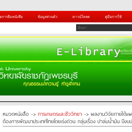
ยการยืมหนังสือ
ข้อมูลส่วนตัว
ดาวน์โหลด
คู่มือการใช้
หมวดหนังสือ ->
การเกษตรและชีววิทยา
-> ผลงานวิจัยภายใต้แผ
ต้องการพัฒนาประเทศไทยโดยเร่งด่วน กลุ่มเรื่อง ปาล์มน้ำมัน ปี