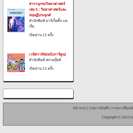
สารานุกรมวิทยาศาสตร์
เล่ม 5 : วิทยาศาสตร์และ
ทฤษฏีประยุกต์
สำนักพิมพ์ มาร์เก็ตติ้ง แค
เรีย
เปิดอ่าน 13 ครั้ง
เวนิสวานิช(ฉบับการ์ตูน)
สำนักพิมพ์ สกายบุ๊คส์
เปิดอ่าน 13 ครั้ง
หน้าแรก
|
รายการบันทึก
|
รายการยืมหนั
Copyright © 2013 b