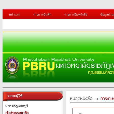
หน้าแรก
รายการบันทึก
รายการยืมหนังสือ
ข้อมูลส่วน
ระบบผู้ใช้
หมวดหนังสือ ->
การเกษ
ม.ราชภัฏเพชรบุรี
เข้าสู่ระบบสมาชิก