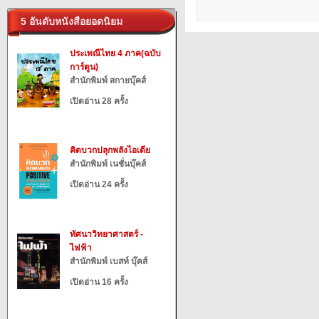
5 อันดับหนังสือยอดนิยม
ประเพณีไทย 4 ภาค(ฉบับ
การ์ตูน)
สำนักพิมพ์ สกายบุ๊คส์
เปิดอ่าน 28 ครั้ง
คิดบวกปลุกพลังไอเดีย
สำนักพิมพ์ เนชั่นบุ๊คส์
เปิดอ่าน 24 ครั้ง
ทัศนาวิทยาศาสตร์ -
ไฟฟ้า
สำนักพิมพ์ เบสท์ บุ๊คส์
เปิดอ่าน 16 ครั้ง