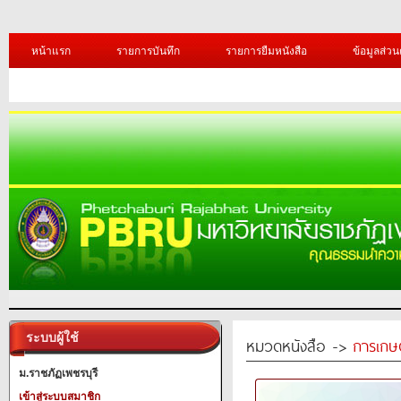
หน้าแรก
รายการบันทึก
รายการยืมหนังสือ
ข้อมูลส่วน
ระบบผู้ใช้
หมวดหนังสือ ->
การเกษ
ม.ราชภัฏเพชรบุรี
เข้าสู่ระบบสมาชิก