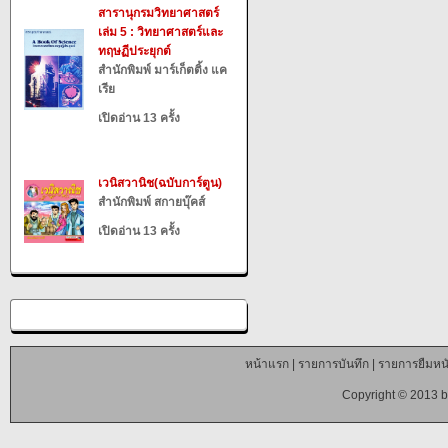
สารานุกรมวิทยาศาสตร์
เล่ม 5 : วิทยาศาสตร์และ
ทฤษฏีประยุกต์
สำนักพิมพ์ มาร์เก็ตติ้ง แค
เรีย
เปิดอ่าน 13 ครั้ง
เวนิสวานิช(ฉบับการ์ตูน)
สำนักพิมพ์ สกายบุ๊คส์
เปิดอ่าน 13 ครั้ง
หน้าแรก
|
รายการบันทึก
|
รายการยืมหนั
Copyright © 2013 b