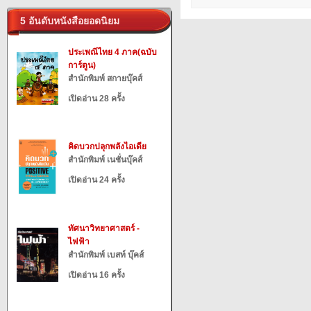
5 อันดับหนังสือยอดนิยม
ประเพณีไทย 4 ภาค(ฉบับ
การ์ตูน)
สำนักพิมพ์ สกายบุ๊คส์
เปิดอ่าน 28 ครั้ง
คิดบวกปลุกพลังไอเดีย
สำนักพิมพ์ เนชั่นบุ๊คส์
เปิดอ่าน 24 ครั้ง
ทัศนาวิทยาศาสตร์ -
ไฟฟ้า
สำนักพิมพ์ เบสท์ บุ๊คส์
เปิดอ่าน 16 ครั้ง