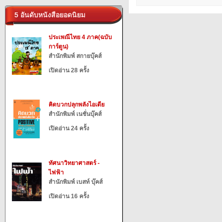
5 อันดับหนังสือยอดนิยม
ประเพณีไทย 4 ภาค(ฉบับ
การ์ตูน)
สำนักพิมพ์ สกายบุ๊คส์
เปิดอ่าน 28 ครั้ง
คิดบวกปลุกพลังไอเดีย
สำนักพิมพ์ เนชั่นบุ๊คส์
เปิดอ่าน 24 ครั้ง
ทัศนาวิทยาศาสตร์ -
ไฟฟ้า
สำนักพิมพ์ เบสท์ บุ๊คส์
เปิดอ่าน 16 ครั้ง