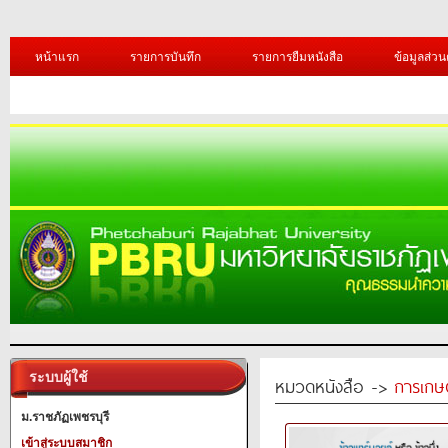
หน้าแรก
รายการบันทึก
รายการยืมหนังสือ
ข้อมูลส่วน
ระบบผู้ใช้
หมวดหนังสือ ->
การเกษ
ม.ราชภัฏเพชรบุรี
เข้าสู่ระบบสมาชิก