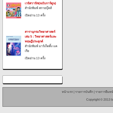
เวนิสวานิช(ฉบับการ์ตูน)
สำนักพิมพ์ สกายบุ๊คส์
เปิดอ่าน 13 ครั้ง
สารานุกรมวิทยาศาสตร์
เล่ม 5 : วิทยาศาสตร์และ
ทฤษฏีประยุกต์
สำนักพิมพ์ มาร์เก็ตติ้ง แค
เรีย
เปิดอ่าน 13 ครั้ง
หน้าแรก
|
รายการบันทึก
|
รายการยืมหนั
Copyright © 2013 b