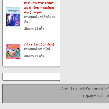
สารานุกรมวิทยาศาสตร์
เล่ม 5 : วิทยาศาสตร์และ
ทฤษฏีประยุกต์
สำนักพิมพ์ มาร์เก็ตติ้ง แค
เรีย
เปิดอ่าน 13 ครั้ง
เวนิสวานิช(ฉบับการ์ตูน)
สำนักพิมพ์ สกายบุ๊คส์
เปิดอ่าน 13 ครั้ง
หน้าแรก
|
รายการบันทึก
|
รายการยืมหนั
Copyright © 2013 b