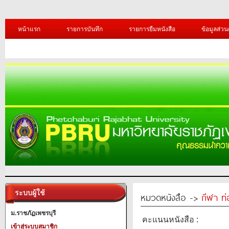
หน้าแรก
รายการบันทึก
รายการยืมหนังสือ
ข้อมูลส่วน
ระบบผู้ใช้
หมวดหนังสือ ->
กีฬา ท่
ม.ราชภัฏเพชรบุรี
คะแนนหนังสือ :
เข้าสู่ระบบสมาชิก