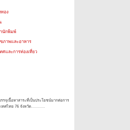
องทอง
น
สำนักพิมพ์
ว สุขภาพและอาหาร
เทศและการท่องเที่ยว
ด้บรรจุเนื้อหาสาระที่เป็นประโยชน์มากต่อการ
ระเทศไทย 76 จังหวัด............