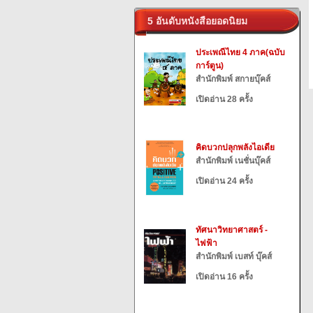
5 อันดับหนังสือยอดนิยม
ประเพณีไทย 4 ภาค(ฉบับ
การ์ตูน)
สำนักพิมพ์ สกายบุ๊คส์
เปิดอ่าน 28 ครั้ง
คิดบวกปลุกพลังไอเดีย
สำนักพิมพ์ เนชั่นบุ๊คส์
เปิดอ่าน 24 ครั้ง
ทัศนาวิทยาศาสตร์ -
ไฟฟ้า
สำนักพิมพ์ เบสท์ บุ๊คส์
เปิดอ่าน 16 ครั้ง