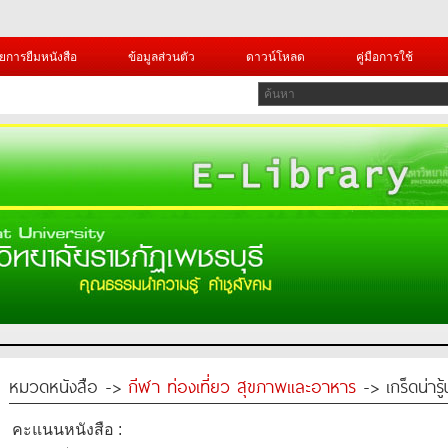
ยการยืมหนังสือ
ข้อมูลส่วนตัว
ดาวน์โหลด
คู่มือการใช้
หมวดหนังสือ ->
กีฬา ท่องเที่ยว สุขภาพและอาหาร
-> เกร็ดน่ารู
คะแนนหนังสือ :