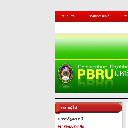
หน้าแรก
รายการบันทึก
รา
ระบบผู้ใช้
ม.ราชภัฏเพชรบุรี
เข้าสู่ระบบสมาชิก