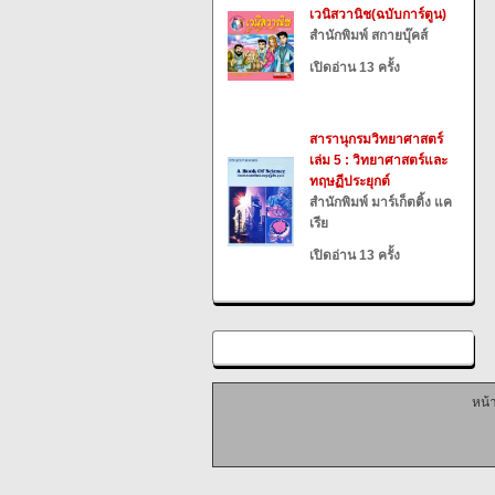
เวนิสวานิช(ฉบับการ์ตูน)
สำนักพิมพ์ สกายบุ๊คส์
เปิดอ่าน 13 ครั้ง
สารานุกรมวิทยาศาสตร์
เล่ม 5 : วิทยาศาสตร์และ
ทฤษฏีประยุกต์
สำนักพิมพ์ มาร์เก็ตติ้ง แค
เรีย
เปิดอ่าน 13 ครั้ง
หน้